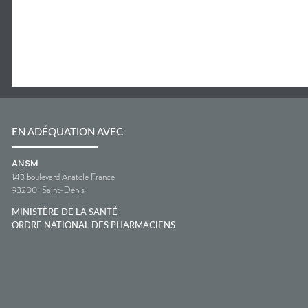
EN ADÉQUATION AVEC
ANSM
143 boulevard Anatole France
93200
Saint-Denis
MINISTÈRE DE LA SANTÉ
ORDRE NATIONAL DES PHARMACIENS