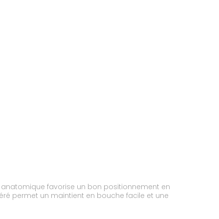
me anatomique favorise un bon positionnement en
 aéré permet un maintient en bouche facile et une