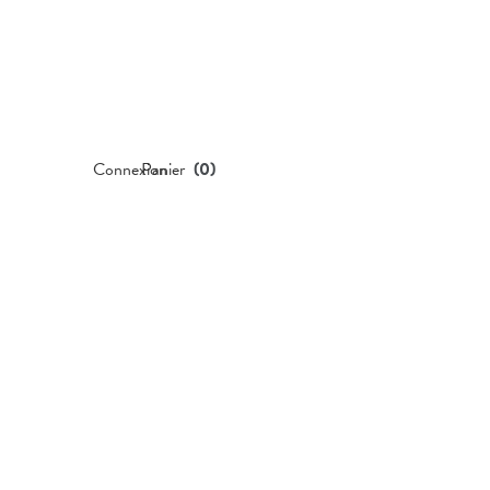
Connexion
Panier
(
0
)