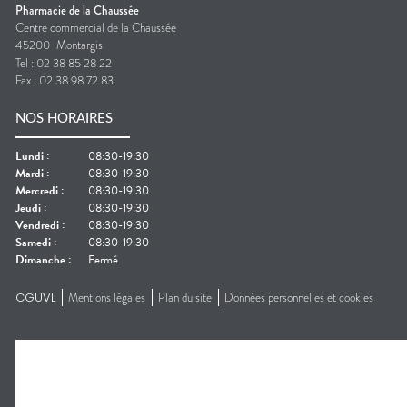
Pharmacie de la Chaussée
Centre commercial de la Chaussée
45200
Montargis
Tel :
02 38 85 28 22
Fax :
02 38 98 72 83
NOS HORAIRES
Lundi
:
08:30-19:30
Mardi
:
08:30-19:30
Mercredi
:
08:30-19:30
Jeudi
:
08:30-19:30
Vendredi
:
08:30-19:30
Samedi
:
08:30-19:30
Dimanche
:
Fermé
CGUVL
Mentions légales
Plan du site
Données personnelles et cookies