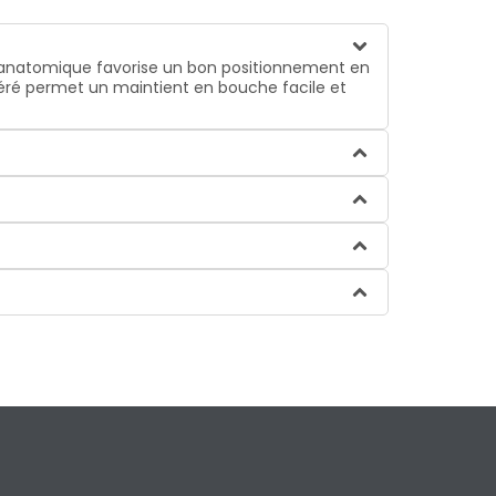
e anatomique favorise un bon positionnement en
 aéré permet un maintient en bouche facile et