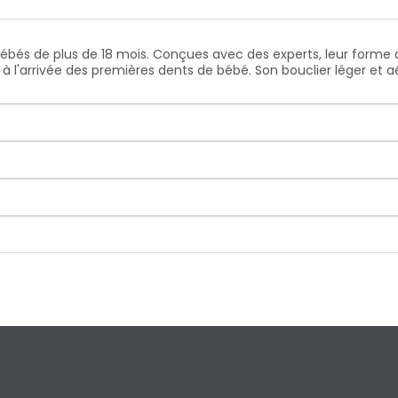
bébés de plus de 18 mois. Conçues avec des experts, leur form
te à l'arrivée des premières dents de bébé. Son bouclier léger et