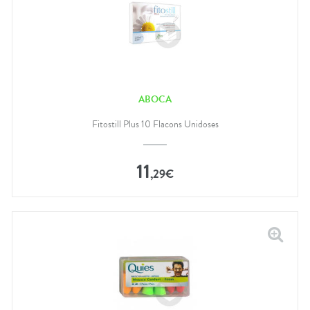
ABOCA
Fitostill Plus 10 Flacons Unidoses
11
,
29
€