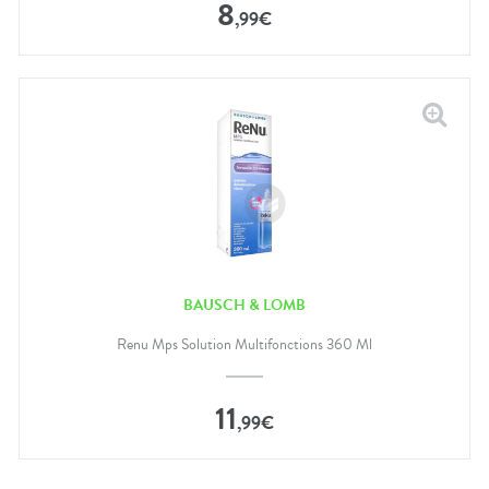
8
,
99
€
BAUSCH & LOMB
Renu Mps Solution Multifonctions 360 Ml
11
,
99
€