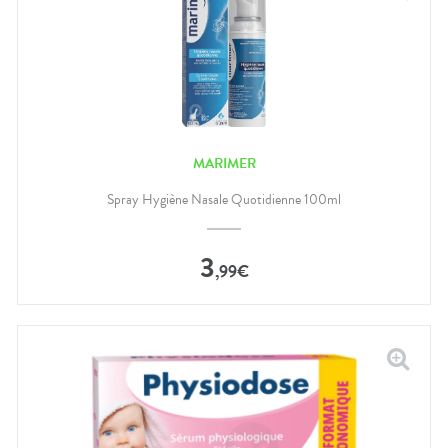
MARIMER
Spray Hygiène Nasale Quotidienne 100ml
3
,
99
€