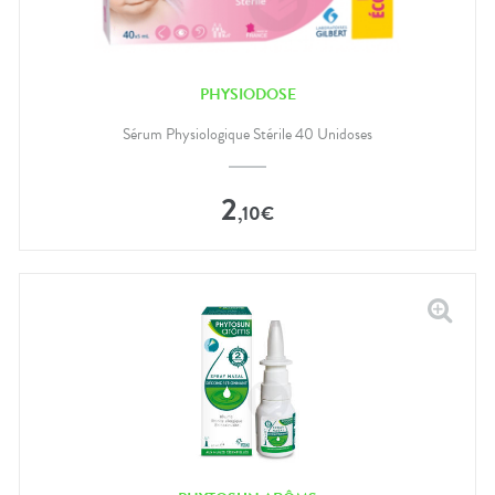
PHYSIODOSE
Sérum Physiologique Stérile 40 Unidoses
2
,
10
€