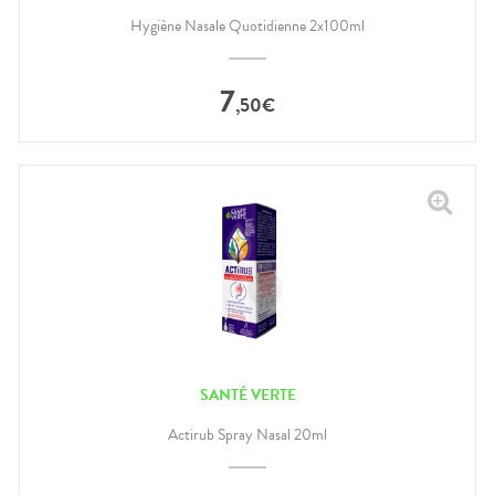
Hygiène Nasale Quotidienne 2x100ml
7
,
50
€
SANTÉ VERTE
Actirub Spray Nasal 20ml