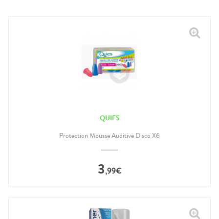
QUIES
Protection Mousse Auditive Disco X6
3
,
99
€