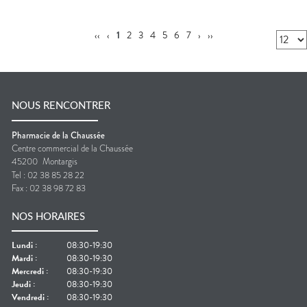
‹‹
‹
1
2
3
4
5
6
7
›
››
NOUS RENCONTRER
Pharmacie de la Chaussée
Centre commercial de la Chaussée
45200
Montargis
Tel :
02 38 85 28 22
Fax :
02 38 98 72 83
NOS HORAIRES
Lundi
:
08:30-19:30
Mardi
:
08:30-19:30
Mercredi
:
08:30-19:30
Jeudi
:
08:30-19:30
Vendredi
:
08:30-19:30