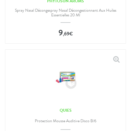
PHYTOSUN ARÔMS
Spray Nasal Décongespray Nasal Décongestionnant Aux Huiles
Essentielles 20 Ml
9
,
69
€
QUIES
Protection Mousse Auditive Disco B/6