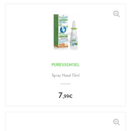
PURESSENTIEL
Spray Nasal 15ml
7
,
99
€