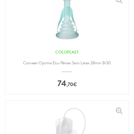
COLOPLAST
Conveen Optima Etui Pénien Sans Latex 28mm B/30
74
,
70
€