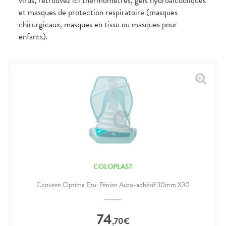
virus, retrouvez ici thermomètres, gels hydroalcooliques
et masques de protection respiratoire (masques
chirurgicaux, masques en tissu ou masques pour
enfants).
COLOPLAST
Conveen Optima Etui Pénien Auto-adhésif 30mm X30
74
,
70
€