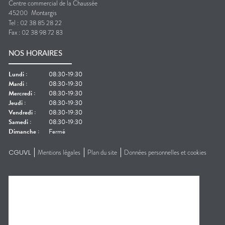
Centre commercial de la Chaussée
45200
Montargis
Tel :
02 38 85 28 22
Fax :
02 38 98 72 83
NOS HORAIRES
Lundi
:
08:30-19:30
Mardi
:
08:30-19:30
Mercredi
:
08:30-19:30
Jeudi
:
08:30-19:30
Vendredi
:
08:30-19:30
Samedi
:
08:30-19:30
Dimanche
:
Fermé
CGUVL
Mentions légales
Plan du site
Données personnelles et cookies