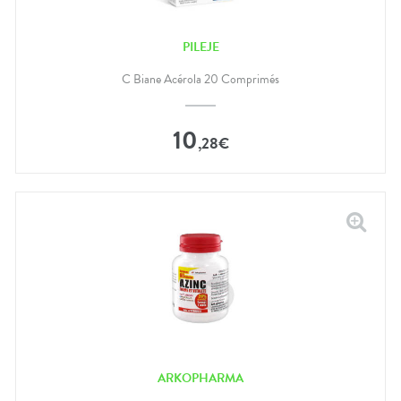
PILEJE
C Biane Acérola 20 Comprimés
10
,
28
€
ARKOPHARMA