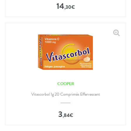
14
,
30
€
COOPER
Vitascorbol 1g 20 Comprimés Effervescent
3
,
84
€