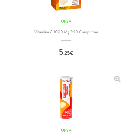
UPSA
Vitamine C 1000 Mg 2x10 Comprimés
5
,
25
€
UPSA