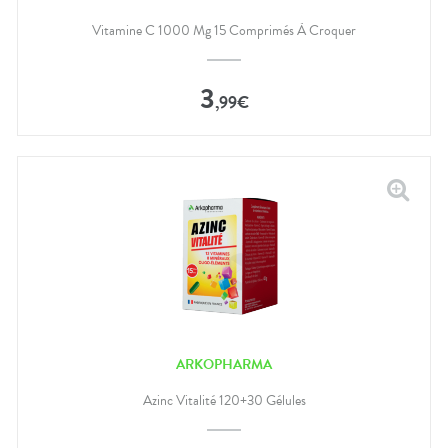
Vitamine C 1000 Mg 15 Comprimés À Croquer
3
,
99
€
ARKOPHARMA
Azinc Vitalité 120+30 Gélules