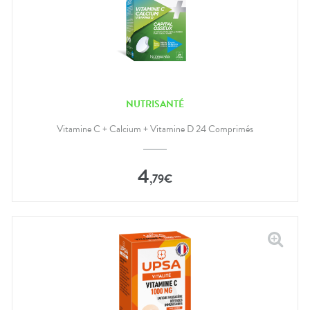
NUTRISANTÉ
Vitamine C + Calcium + Vitamine D 24 Comprimés
4
,
79
€