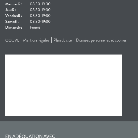
Mercredi
:
08:30-19:30
Jeudi
:
08:30-19:30
Vendredi
:
08:30-19:30
Samedi
:
08:30-19:30
Dimanche
:
Fermé
CGUVL
Mentions légales
Plan du site
Données personnelles et cookies
EN ADÉQUATION AVEC