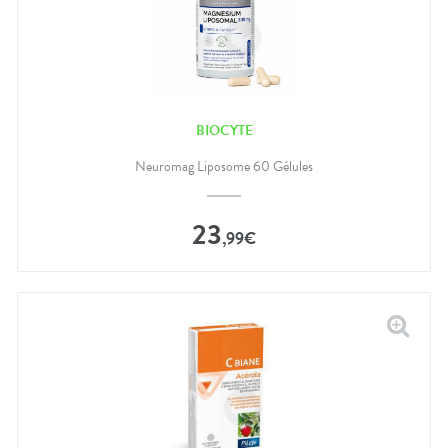
BIOCYTE
Neuromag Liposome 60 Gélules
23
,
99
€