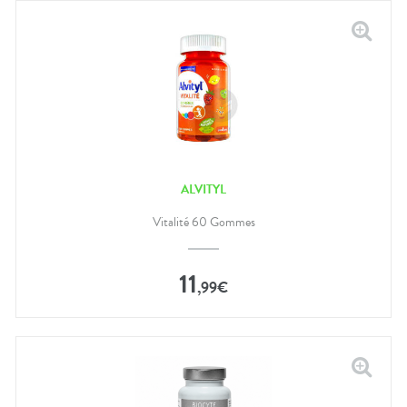
ALVITYL
Vitalité 60 Gommes
11
,
99
€