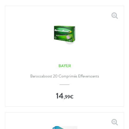
BAYER
Beroccaboost 20 Comprimés Effeverscents
14
,
99
€