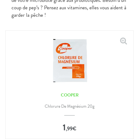
de votre microbiote grâce aux probiotiques. Besoin d’un
coup de pep’s ? Pensez aux vitamines, elles vous aident à
garder la pêche !
COOPER
Chlorure De Magnésium 20g
1
,
99
€