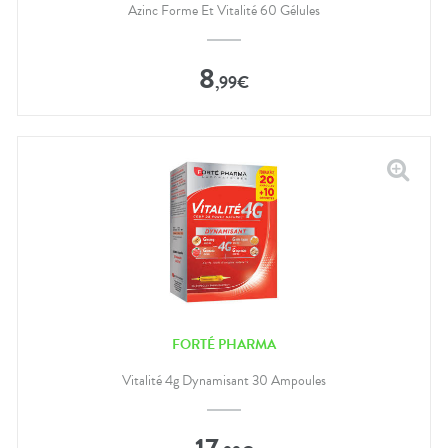
Azinc Forme Et Vitalité 60 Gélules
8
,
99
€
FORTÉ PHARMA
Vitalité 4g Dynamisant 30 Ampoules