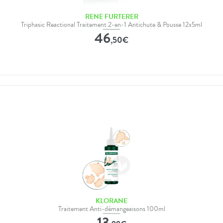
RENE FURTERER
Triphasic Reactional Traitement 2-en-1 Antichute & Pousse 12x5ml
46
,
50
€
KLORANE
Traitement Anti-démangeaisons 100ml
13