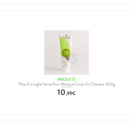
ARGILETZ
Pâte À L’argile Verte Pour Masque Corps Et Cheveux 400g
10
,
99
€