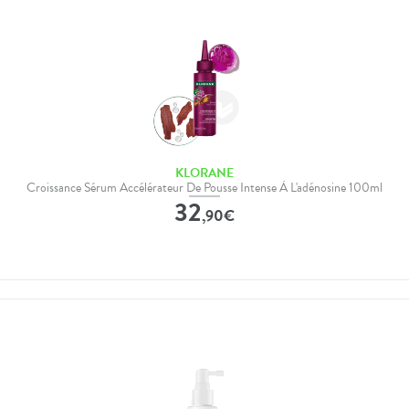
KLORANE
Croissance Sérum Accélérateur De Pousse Intense À L'adénosine 100ml
32
,
90
€