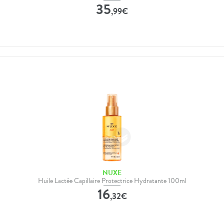
35
,
99
€
NUXE
Huile Lactée Capillaire Protectrice Hydratante 100ml
16
,
32
€