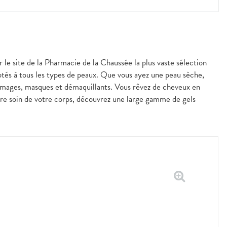
r le site de la Pharmacie de la Chaussée la plus vaste sélection
ptés à tous les types de peaux. Que vous ayez une peau sèche,
mmages, masques et démaquillants. Vous rêvez de cheveux en
ndre soin de votre corps, découvrez une large gamme de gels