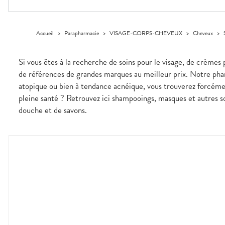
Orthopédie
Vétérinaire
VISAGE-
Etendre
VOTRE
Compléments
CORPS-
INFORMATIONS
APPLICATION
Trousse à
alimentaires
CHEVEUX
UTILES
DE SANTÉ
pharmacie
Dispositifs
Cheveux
PHARMACIES
Accueil
>
Parapharmacie
>
VISAGE-CORPS-CHEVEUX
>
Cheveux
>
médicaux
DE GARDE
Corps
Homme
Si vous êtes à la recherche de soins pour le visage, de crèmes 
Solaire
de références de grandes marques au meilleur prix. Notre phar
Visage
atopique ou bien à tendance acnéique, vous trouverez forcém
pleine santé ? Retrouvez ici shampooings, masques et autres so
douche et de savons.