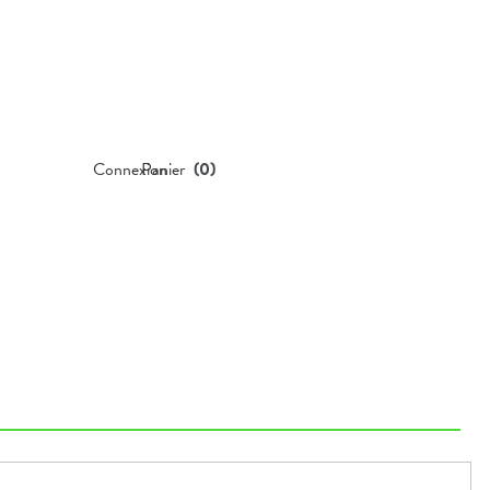
Connexion
Panier
(
0
)