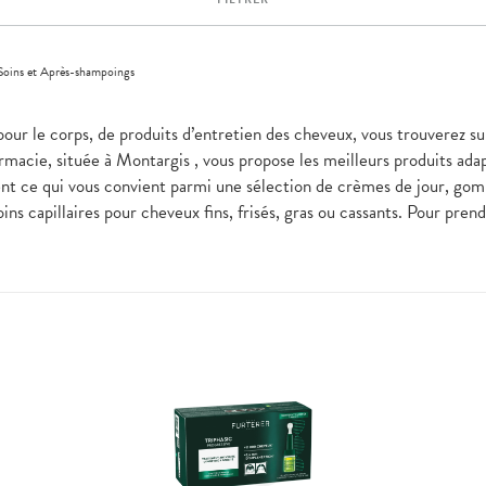
Soins et Après-shampoings
pour le corps, de produits d’entretien des cheveux, vous trouverez su
macie, située à Montargis , vous propose les meilleurs produits ada
ent ce qui vous convient parmi une sélection de crèmes de jour, go
ins capillaires pour cheveux fins, frisés, gras ou cassants. Pour pre