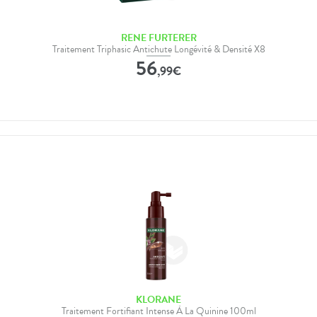
RENE FURTERER
Traitement Triphasic Antichute Longévité & Densité X8
56
,
99
€
KLORANE
Traitement Fortifiant Intense À La Quinine 100ml