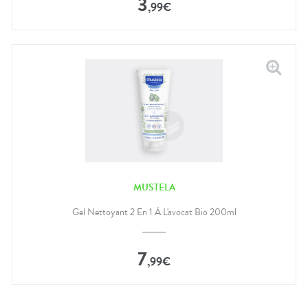
3
,
99
€
MUSTELA
Gel Nettoyant 2 En 1 À L'avocat Bio 200ml
7
,
99
€