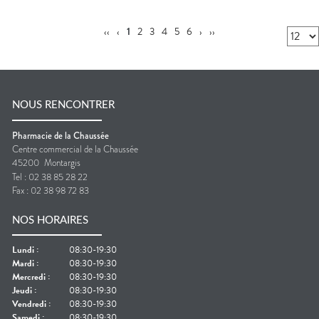
‹‹
‹
1
2
3
4
5
6
›
››
NOUS RENCONTRER
Pharmacie de la Chaussée
Centre commercial de la Chaussée
45200
Montargis
Tel :
02 38 85 28 22
Fax :
02 38 98 72 83
NOS HORAIRES
Lundi
:
08:30-19:30
Mardi
:
08:30-19:30
Mercredi
:
08:30-19:30
Jeudi
:
08:30-19:30
Vendredi
:
08:30-19:30
Samedi
:
08:30-19:30