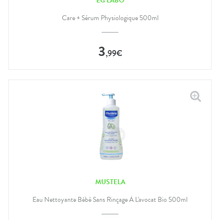
EG LABO
Care + Sérum Physiologique 500ml
3
,
99
€
MUSTELA
Eau Nettoyante Bébé Sans Rinçage À L'avocat Bio 500ml