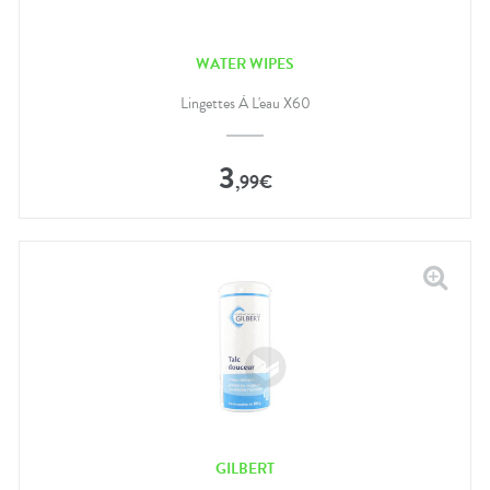
WATER WIPES
Lingettes À L'eau X60
3
,
99
€
GILBERT