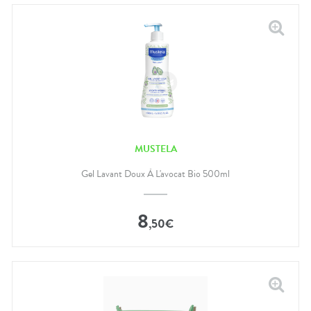
MUSTELA
Gel Lavant Doux À L'avocat Bio 500ml
8
,
50
€