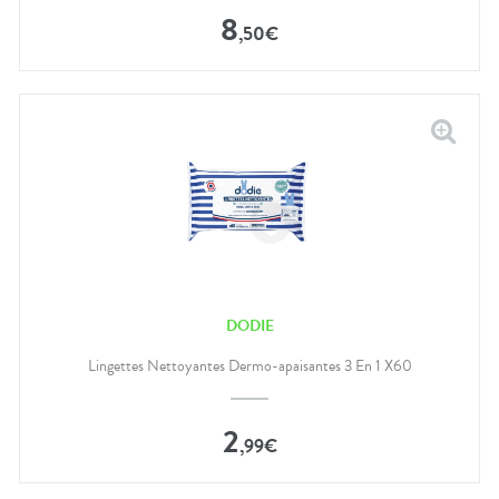
8
,
50
€
DODIE
Lingettes Nettoyantes Dermo-apaisantes 3 En 1 X60
2
,
99
€