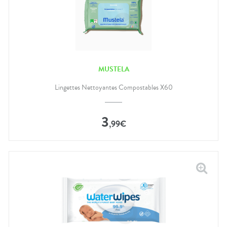
MUSTELA
Lingettes Nettoyantes Compostables X60
3
,
99
€