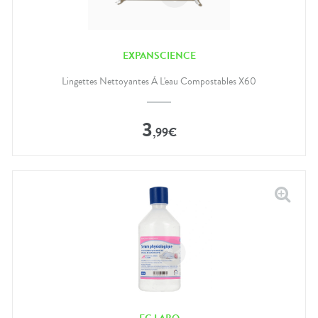
EXPANSCIENCE
Lingettes Nettoyantes À L'eau Compostables X60
3
,
99
€