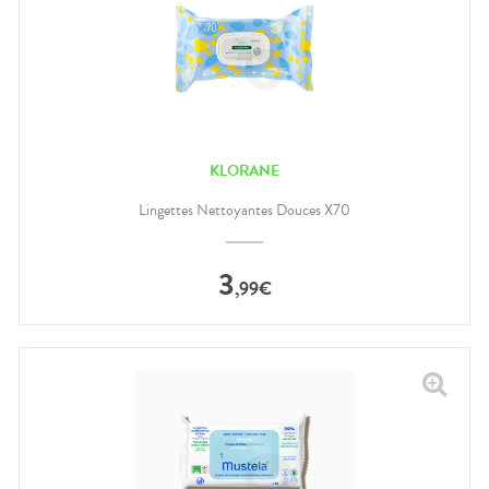
KLORANE
Lingettes Nettoyantes Douces X70
3
,
99
€