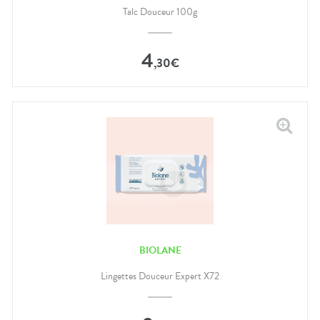
Talc Douceur 100g
4
,
30
€
BIOLANE
Lingettes Douceur Expert X72