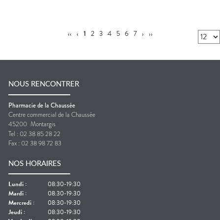
‹‹
‹
1
2
3
4
5
6
7
›
››
NOUS RENCONTRER
Pharmacie de la Chaussée
Centre commercial de la Chaussée
45200
Montargis
Tel :
02 38 85 28 22
Fax :
02 38 98 72 83
NOS HORAIRES
Lundi
:
08:30-19:30
Mardi
:
08:30-19:30
Mercredi
:
08:30-19:30
Jeudi
:
08:30-19:30