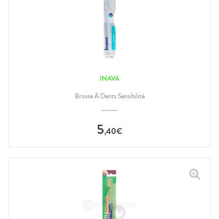
INAVA
Brosse À Dents Sensibilité
5
,
40
€