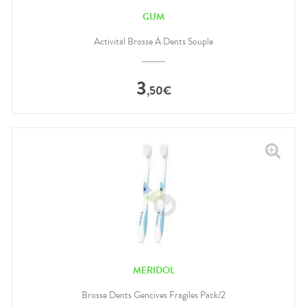
GUM
Activital Brosse À Dents Souple
3
,
50
€
MERIDOL
Brosse Dents Gencives Fragiles Pack/2