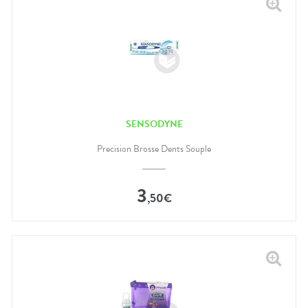
SENSODYNE
Precision Brosse Dents Souple
3
,
50
€