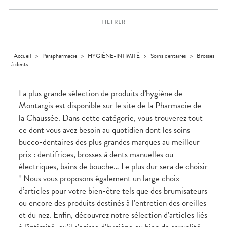
Orthopédie
Vétérinaire
VISAGE-
Etendre
VOTRE
Compléments
CORPS-
INFORMATIONS
APPLICATION
Trousse à
alimentaires
CHEVEUX
UTILES
DE SANTÉ
pharmacie
FILTRER
Dispositifs
Cheveux
PHARMACIES
médicaux
DE GARDE
Corps
Homme
Accueil
>
Parapharmacie
>
HYGIÈNE-INTIMITÉ
>
Soins dentaires
>
Brosses
à dents
Solaire
Visage
La plus grande sélection de produits d’hygiène de
Montargis est disponible sur le site de la Pharmacie de
la Chaussée. Dans cette catégorie, vous trouverez tout
ce dont vous avez besoin au quotidien dont les soins
bucco-dentaires des plus grandes marques au meilleur
prix : dentifrices, brosses à dents manuelles ou
électriques, bains de bouche… Le plus dur sera de choisir
! Nous vous proposons également un large choix
d’articles pour votre bien-être tels que des brumisateurs
ou encore des produits destinés à l’entretien des oreilles
et du nez. Enfin, découvrez notre sélection d’articles liés