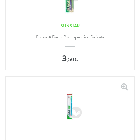
SUNSTAR
Brosse À Dents Post-operation Delicate
3
,
50
€