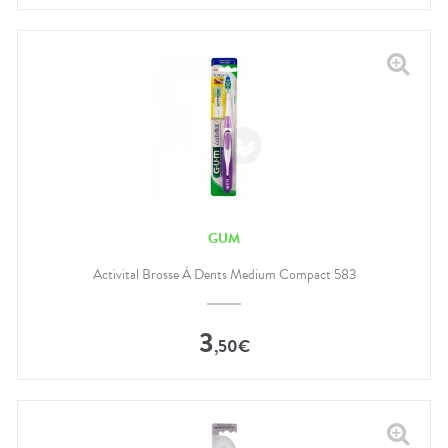
GUM
Activital Brosse À Dents Medium Compact 583
3
,
50
€