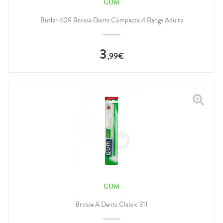
GUM
Butler 409 Brosse Dents Compacte 4 Rangs Adulte
3
,
99
€
GUM
Brosse À Dents Classic 311