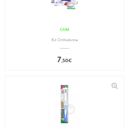
GUM
Kit Orthodontie
7
,
50
€