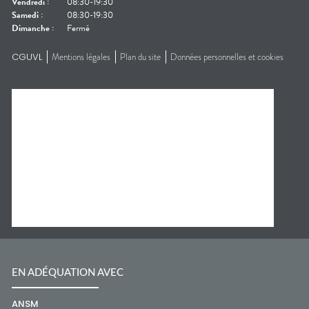
Vendredi
:
08:30-19:30
Samedi
:
08:30-19:30
Dimanche
:
Fermé
CGUVL
Mentions légales
Plan du site
Données personnelles et cookies
EN ADÉQUATION AVEC
ANSM