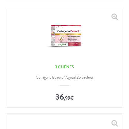
3 CHÊNES
Collagène Beauté Végétal 25 Sachets
36
,
99
€