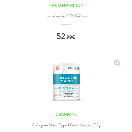
NHCO NUTRITION
L-aminoskin 2x56 Gélules
52
,
99
€
GRANIONS
Collagène Marin Type 1 Goût Neutre 258g