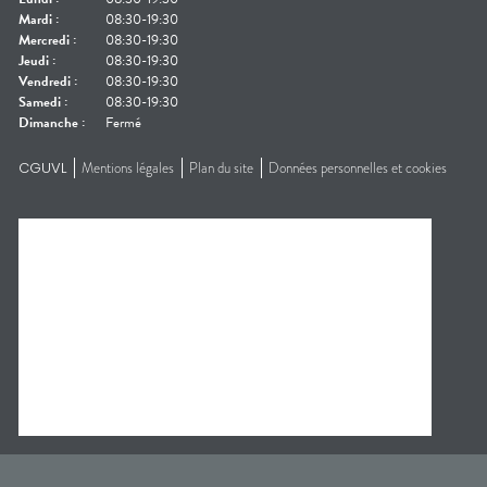
Mardi
:
08:30-19:30
Mercredi
:
08:30-19:30
Jeudi
:
08:30-19:30
Vendredi
:
08:30-19:30
Samedi
:
08:30-19:30
Dimanche
:
Fermé
CGUVL
Mentions légales
Plan du site
Données personnelles et cookies