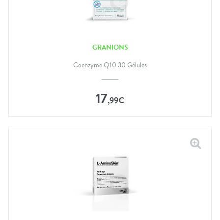
GRANIONS
Coenzyme Q10 30 Gélules
17
,
99
€