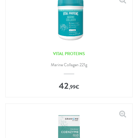
VITAL PROTEINS
Marine Collagen 221g
42
,
99
€