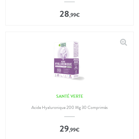
28
,
99
€
SANTÉ VERTE
Acide Hyaluronique 200 Mg 30 Comprimés
29
,
99
€