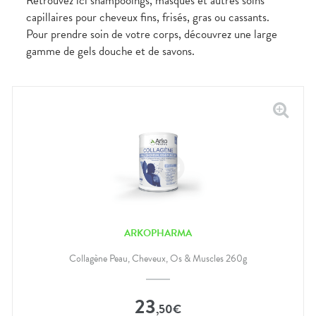
Retrouvez ici shampooings, masques et autres soins
capillaires pour cheveux fins, frisés, gras ou cassants.
Pour prendre soin de votre corps, découvrez une large
gamme de gels douche et de savons.
ARKOPHARMA
Collagène Peau, Cheveux, Os & Muscles 260g
23
,
50
€