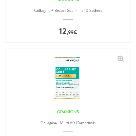
Collagène + Beauté Sublimlift 10 Sachets
12
,
99
€
GRANIONS
Collagène+ Multi 60 Comprimés