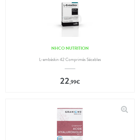
NHCO NUTRITION
L-embéskin 42 Comprimés Sécables
22
,
99
€