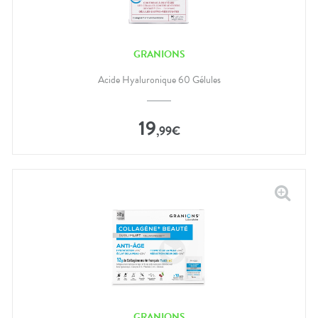
GRANIONS
Acide Hyaluronique 60 Gélules
19
,
99
€
GRANIONS