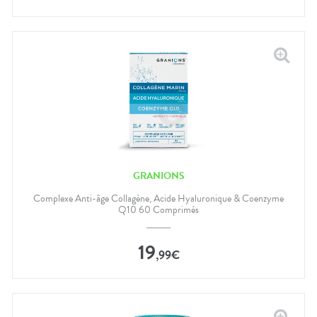
GRANIONS
Complexe Anti-âge Collagène, Acide Hyaluronique & Coenzyme
Q10 60 Comprimés
19
,
99
€