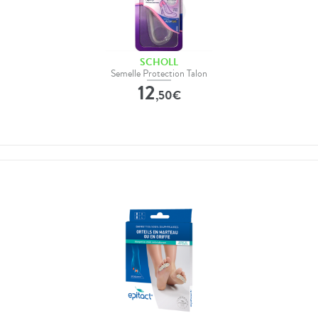
SCHOLL
Semelle Protection Talon
12
,
50
€