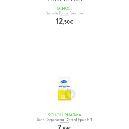
SCHOLL
Semelle Points Sensibles
12
,
50
€
SCHOLL PHARMA
Scholl Séparateur D'orteil Épais B/1
7
,
99
€