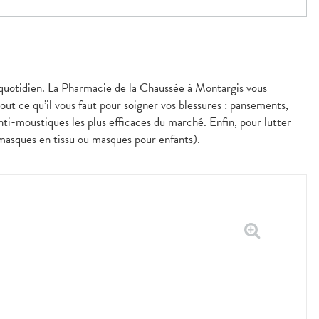
u quotidien. La Pharmacie de la Chaussée à Montargis vous
ut ce qu’il vous faut pour soigner vos blessures : pansements,
nti-moustiques les plus efficaces du marché. Enfin, pour lutter
 masques en tissu ou masques pour enfants).