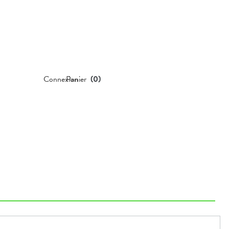
Connexion
Panier
(
0
)