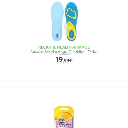
RECKIT B. HEALTH.-FRANCE
Semelles Scholl Activgel Quotidien - Taille 1
19
,
99
€