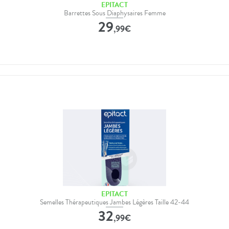
EPITACT
Barrettes Sous Diaphysaires Femme
29
,
99
€
EPITACT
Semelles Thérapeutiques Jambes Légères Taille 42-44
32
,
99
€