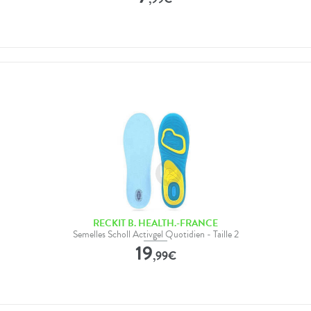
RECKIT B. HEALTH.-FRANCE
Semelles Scholl Activgel Quotidien - Taille 2
19
,
99
€