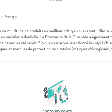
>
Podologie
 une multitude de produits au meilleur prix qui vous seront utiles a
e au maintien à domicile. La Pharmacie de la Chaussée a également to
de passer un été serein ? Nous vous avons sélectionné les répulsifs a
liques et masques de protection respiratoire (masques chirurgicaux,