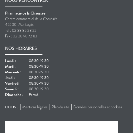
NOUS RENCONTRER
Pharmacie de la Chaussée
Centre commercial de la Chaussée
45200
Montargis
Tel :
02 38 85 28 22
Fax :
02 38 98 72 83
NOS HORAIRES
Lundi
:
08:30-19:30
Mardi
:
08:30-19:30
Mercredi
:
08:30-19:30
Jeudi
:
08:30-19:30
Vendredi
:
08:30-19:30
Samedi
:
08:30-19:30
Dimanche
:
Fermé
CGUVL
Mentions légales
Plan du site
Données personnelles et cookies