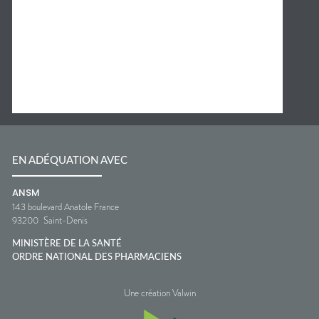
EN ADÉQUATION AVEC
ANSM
143 boulevard Anatole France
93200
Saint-Denis
MINISTÈRE DE LA SANTÉ
ORDRE NATIONAL DES PHARMACIENS
Une création Valwin