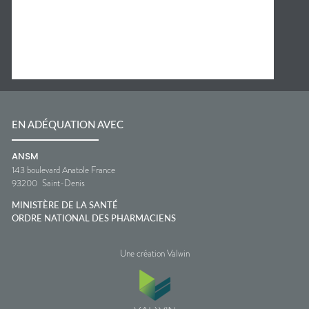
EN ADÉQUATION AVEC
ANSM
143 boulevard Anatole France
93200
Saint-Denis
MINISTÈRE DE LA SANTÉ
ORDRE NATIONAL DES PHARMACIENS
Une création Valwin