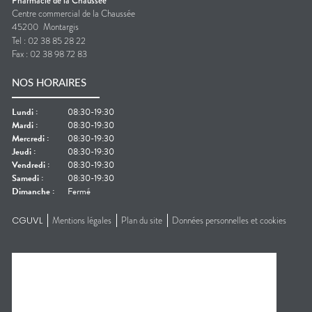
Pharmacie de la Chaussée
Centre commercial de la Chaussée
45200
Montargis
Tel :
02 38 85 28 22
Fax :
02 38 98 72 83
NOS HORAIRES
Lundi
:
08:30-19:30
Mardi
:
08:30-19:30
Mercredi
:
08:30-19:30
Jeudi
:
08:30-19:30
Vendredi
:
08:30-19:30
Samedi
:
08:30-19:30
Dimanche
:
Fermé
CGUVL
Mentions légales
Plan du site
Données personnelles et cookies