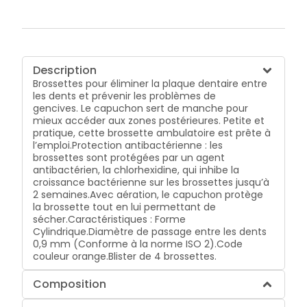
Description
Brossettes pour éliminer la plaque dentaire entre
les dents et prévenir les problèmes de
gencives. Le capuchon sert de manche pour
mieux accéder aux zones postérieures. Petite et
pratique, cette brossette ambulatoire est prête à
l’emploi.Protection antibactérienne : les
brossettes sont protégées par un agent
antibactérien, la chlorhexidine, qui inhibe la
croissance bactérienne sur les brossettes jusqu’à
2 semaines.Avec aération, le capuchon protège
la brossette tout en lui permettant de
sécher.Caractéristiques : Forme
Cylindrique.Diamètre de passage entre les dents
0,9 mm (Conforme à la norme ISO 2).Code
couleur orange.Blister de 4 brossettes.
Composition