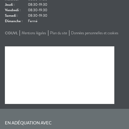
Jeudi
:
08:30-19:30
Vendredi
:
08:30-19:30
Samedi
:
08:30-19:30
Dimanche
:
Fermé
CGUVL
Mentions légales
Plan du site
Données personnelles et cookies
EN ADÉQUATION AVEC