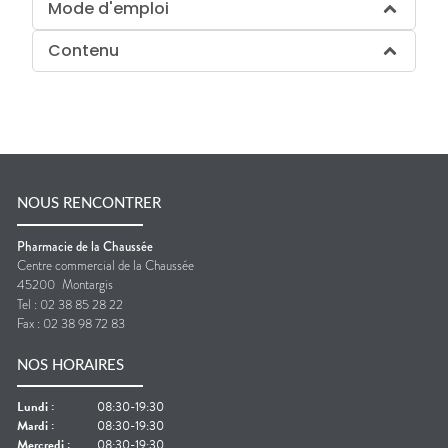
Mode d'emploi
Contenu
NOUS RENCONTRER
Pharmacie de la Chaussée
Centre commercial de la Chaussée
45200
Montargis
Tel :
02 38 85 28 22
Fax :
02 38 98 72 83
NOS HORAIRES
Lundi
:
08:30-19:30
Mardi
:
08:30-19:30
Mercredi
:
08:30-19:30