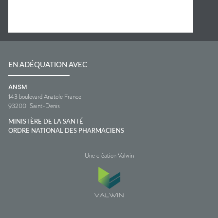
EN ADÉQUATION AVEC
ANSM
143 boulevard Anatole France
93200
Saint-Denis
MINISTÈRE DE LA SANTÉ
ORDRE NATIONAL DES PHARMACIENS
Une création Valwin