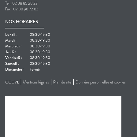
Tel :
02 38 85 28 22
Fax :
02 38 98 72 83
NOS HORAIRES
Lundi
:
08:30-19:30
Mardi
:
08:30-19:30
Mercredi
:
08:30-19:30
Jeudi
:
08:30-19:30
Vendredi
:
08:30-19:30
Samedi
:
08:30-19:30
Dimanche
:
Fermé
CGUVL
Mentions légales
Plan du site
Données personnelles et cookies