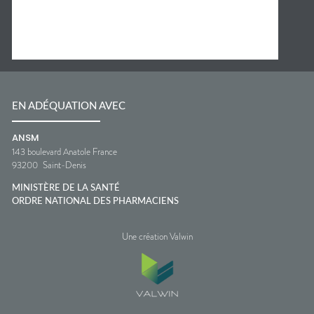
EN ADÉQUATION AVEC
ANSM
143 boulevard Anatole France
93200
Saint-Denis
MINISTÈRE DE LA SANTÉ
ORDRE NATIONAL DES PHARMACIENS
Une création Valwin