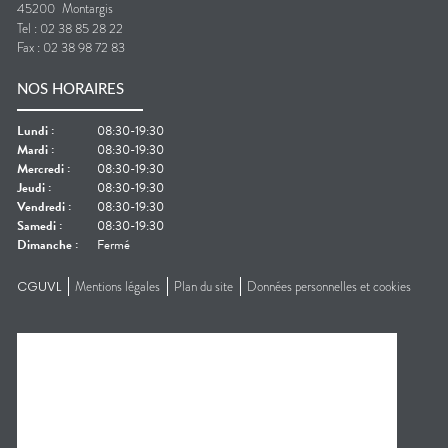
45200
Montargis
Tel :
02 38 85 28 22
Fax :
02 38 98 72 83
NOS HORAIRES
Lundi
:
08:30-19:30
Mardi
:
08:30-19:30
Mercredi
:
08:30-19:30
Jeudi
:
08:30-19:30
Vendredi
:
08:30-19:30
Samedi
:
08:30-19:30
Dimanche
:
Fermé
CGUVL
Mentions légales
Plan du site
Données personnelles et cookies