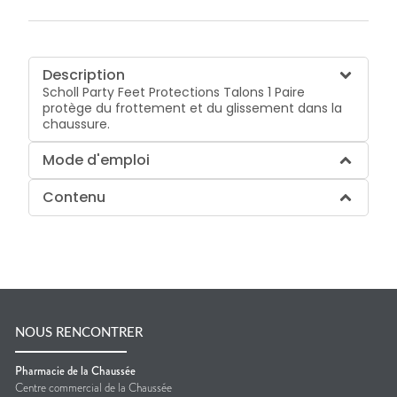
Description
Scholl Party Feet Protections Talons 1 Paire
protège du frottement et du glissement dans la
chaussure.
Mode d'emploi
Contenu
NOUS RENCONTRER
Pharmacie de la Chaussée
Centre commercial de la Chaussée