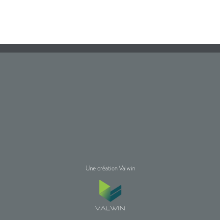
Une création Valwin