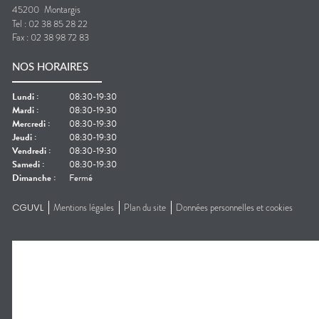
45200
Montargis
Tel :
02 38 85 28 22
Fax :
02 38 98 72 83
NOS HORAIRES
Lundi
:
08:30-19:30
Mardi
:
08:30-19:30
Mercredi
:
08:30-19:30
Jeudi
:
08:30-19:30
Vendredi
:
08:30-19:30
Samedi
:
08:30-19:30
Dimanche
:
Fermé
CGUVL
Mentions légales
Plan du site
Données personnelles et cookies