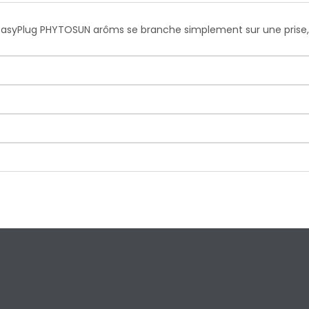
rise EasyPlug PHYTOSUN arôms se branche simplement sur une prise