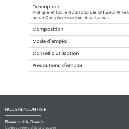
Description
Pratique et facile d’utilisation, le diffuseur P
ou de Complexe vissé sur le diffuseur.
Composition
Mode d'emploi
Conseil d'utilisation
Précautions d'emploi
NOUS RENCONTRER
Pharmacie de la Chaussée
Centre commercial de la Chaussée