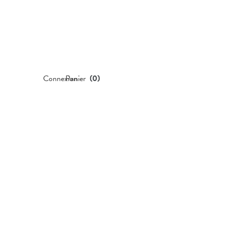
Connexion
Panier
(
0
)