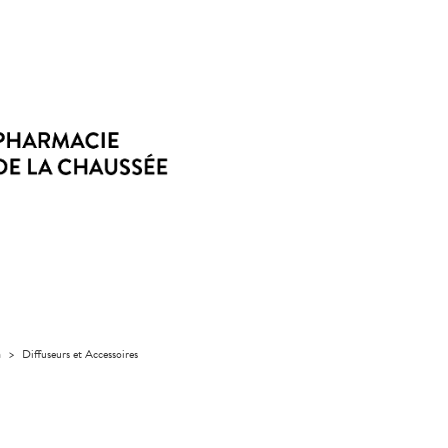
a
>
Diffuseurs et Accessoires