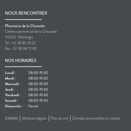
NOUS RENCONTRER
Pharmacie de la Chaussée
Centre commercial de la Chaussée
45200
Montargis
Tel :
02 38 85 28 22
Fax :
02 38 98 72 83
NOS HORAIRES
Lundi
:
08:30-19:30
Mardi
:
08:30-19:30
Mercredi
:
08:30-19:30
Jeudi
:
08:30-19:30
Vendredi
:
08:30-19:30
Samedi
:
08:30-19:30
Dimanche
:
Fermé
CGUVL
Mentions légales
Plan du site
Données personnelles et cookies