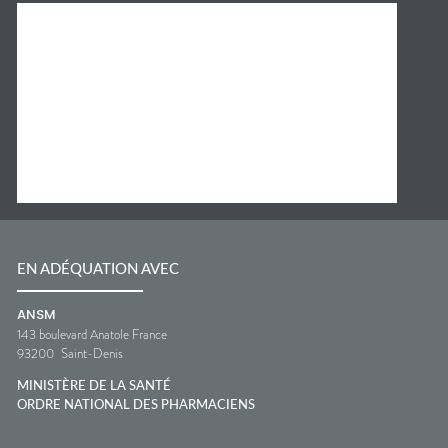
EN ADÉQUATION AVEC
ANSM
143 boulevard Anatole France
93200
Saint-Denis
MINISTÈRE DE LA SANTÉ
ORDRE NATIONAL DES PHARMACIENS