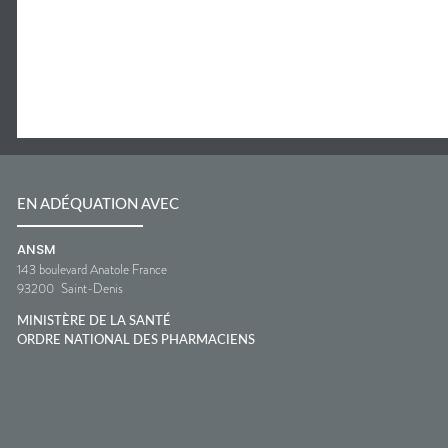
EN ADÉQUATION AVEC
ANSM
143 boulevard Anatole France
93200
Saint-Denis
MINISTÈRE DE LA SANTÉ
ORDRE NATIONAL DES PHARMACIENS