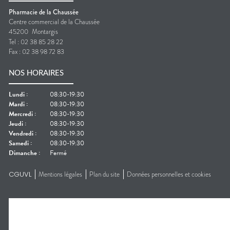
Pharmacie de la Chaussée
Centre commercial de la Chaussée
45200
Montargis
Tel :
02 38 85 28 22
Fax :
02 38 98 72 83
NOS HORAIRES
Lundi
:
08:30-19:30
Mardi
:
08:30-19:30
Mercredi
:
08:30-19:30
Jeudi
:
08:30-19:30
Vendredi
:
08:30-19:30
Samedi
:
08:30-19:30
Dimanche
:
Fermé
CGUVL
Mentions légales
Plan du site
Données personnelles et cookies