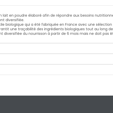
un lait en poudre élaboré afin de répondre aux besoins nutrition
 diversifiée.
tile biologique qui a été fabriquée en France avec une sélectio
arantit une traçabilité des ingrédients biologiques tout au long de
t diversifiée du nourrisson à partir de 6 mois mais ne doit pas ê