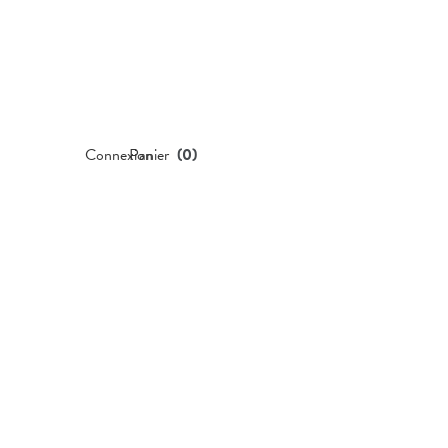
Connexion
Panier
(
0
)