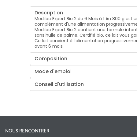
Description
Modilac Expert Bio 2 de 6 Mois à 1 An 800 g est 
complément d'une alimentation progressivement
Modilac Expert Bio 2 contient une formule infan
sans huile de palme. Certifié bio, ce lait vous g
Ce lait convient à l'alimentation progressivemen
avant 6 mois.
Composition
Mode d'emploi
Conseil d'utilisation
NOUS RENCONTRER