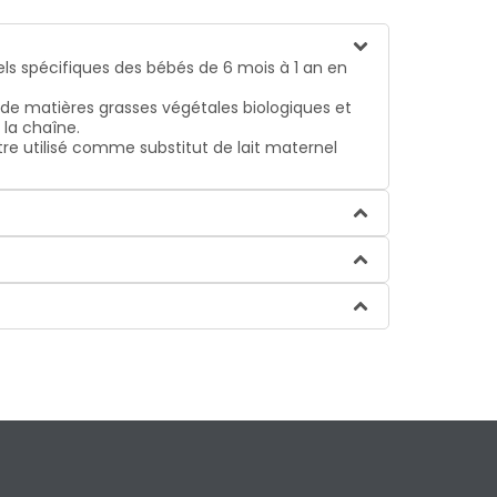
nels spécifiques des bébés de 6 mois à 1 an en
n de matières grasses végétales biologiques et
 la chaîne.
tre utilisé comme substitut de lait maternel