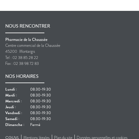
NOUS RENCONTRER
Pharmacie de la Chaussée
Centre commercial de la Chaussée
45200
Montargis
Tel :
02 38 85 28 22
Fax :
02 38 98 72 83
NOS HORAIRES
Lundi
:
08:30-19:30
Mardi
:
08:30-19:30
Mercredi
:
08:30-19:30
Jeudi
:
08:30-19:30
Vendredi
:
08:30-19:30
Samedi
:
08:30-19:30
Dimanche
:
Fermé
CGUVL
Mentions légales
Plan du site
Données personnelles et cookies