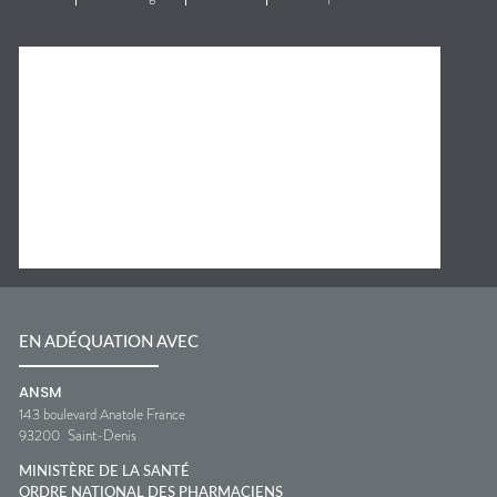
EN ADÉQUATION AVEC
ANSM
143 boulevard Anatole France
93200
Saint-Denis
MINISTÈRE DE LA SANTÉ
ORDRE NATIONAL DES PHARMACIENS