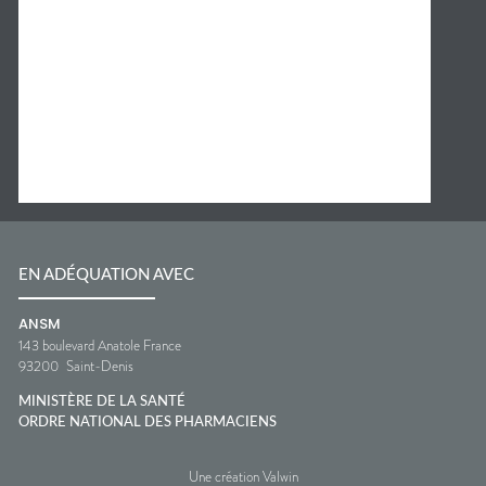
EN ADÉQUATION AVEC
ANSM
143 boulevard Anatole France
93200
Saint-Denis
MINISTÈRE DE LA SANTÉ
ORDRE NATIONAL DES PHARMACIENS
Une création Valwin