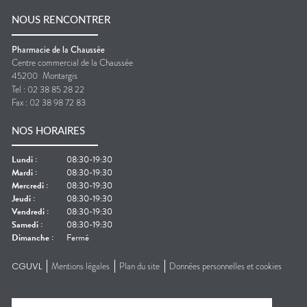
NOUS RENCONTRER
Pharmacie de la Chaussée
Centre commercial de la Chaussée
45200
Montargis
Tel :
02 38 85 28 22
Fax :
02 38 98 72 83
NOS HORAIRES
Lundi
:
08:30-19:30
Mardi
:
08:30-19:30
Mercredi
:
08:30-19:30
Jeudi
:
08:30-19:30
Vendredi
:
08:30-19:30
Samedi
:
08:30-19:30
Dimanche
:
Fermé
CGUVL
Mentions légales
Plan du site
Données personnelles et cookies