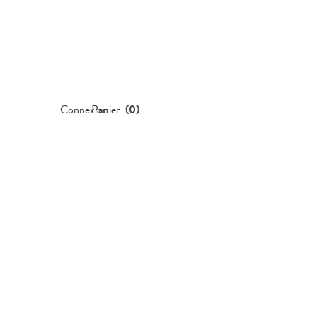
Connexion
Panier
(
0
)