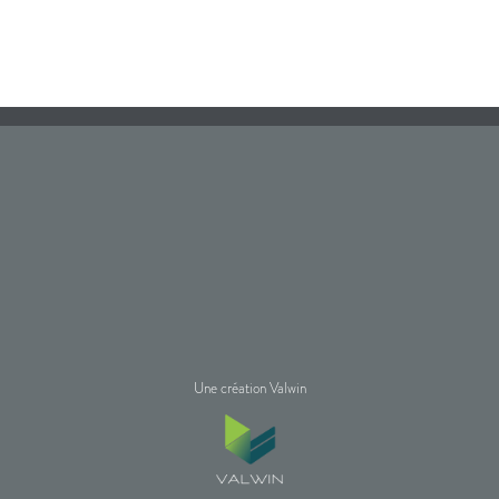
Une création Valwin