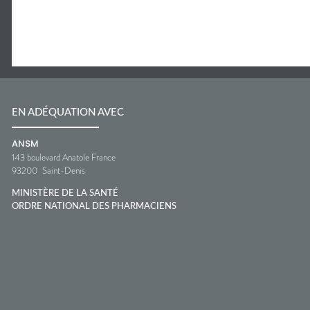
EN ADÉQUATION AVEC
ANSM
143 boulevard Anatole France
93200
Saint-Denis
MINISTÈRE DE LA SANTÉ
ORDRE NATIONAL DES PHARMACIENS