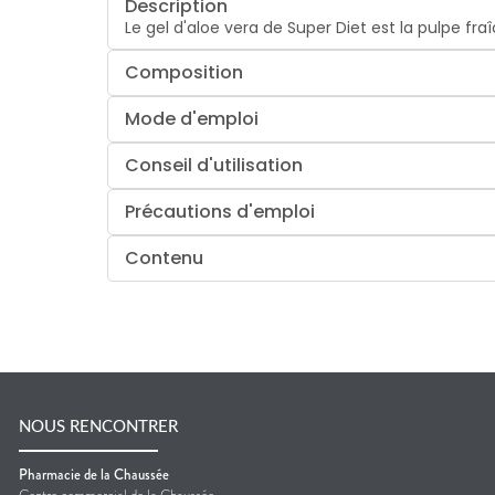
Description
Le gel d'aloe vera de Super Diet est la pulpe fra
Composition
Mode d'emploi
Conseil d'utilisation
Précautions d'emploi
Contenu
NOUS RENCONTRER
Pharmacie de la Chaussée