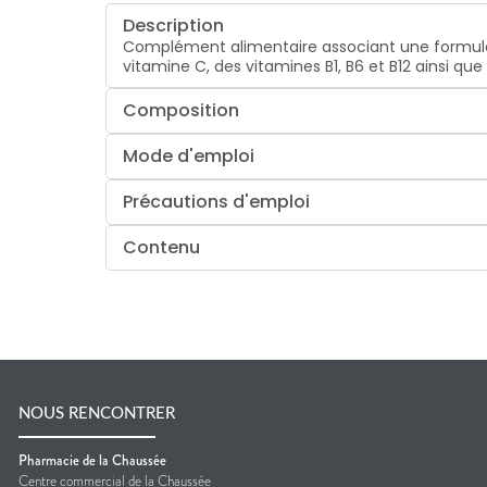
Description
Complément alimentaire associant une formule 
vitamine C, des vitamines B1, B6 et B12 ainsi que 
Composition
Mode d'emploi
Précautions d'emploi
Contenu
NOUS RENCONTRER
Pharmacie de la Chaussée
Centre commercial de la Chaussée