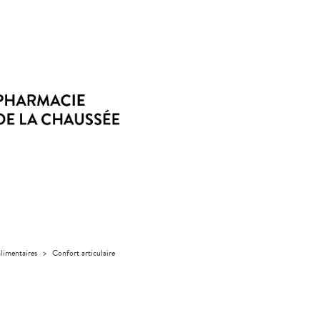
limentaires
>
Confort articulaire