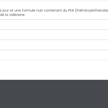
jour et une formule nuit contenant du PEA (Palmitoylethanolam
de la valériane.