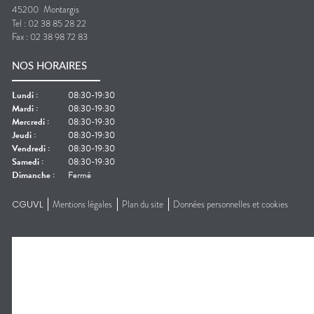
45200
Montargis
Tel :
02 38 85 28 22
Fax :
02 38 98 72 83
NOS HORAIRES
Lundi
:
08:30-19:30
Mardi
:
08:30-19:30
Mercredi
:
08:30-19:30
Jeudi
:
08:30-19:30
Vendredi
:
08:30-19:30
Samedi
:
08:30-19:30
Dimanche
:
Fermé
CGUVL
Mentions légales
Plan du site
Données personnelles et cookies