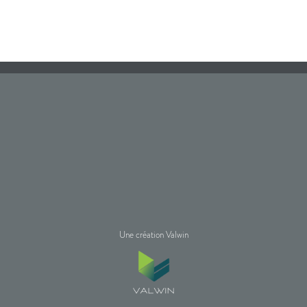
Une création Valwin