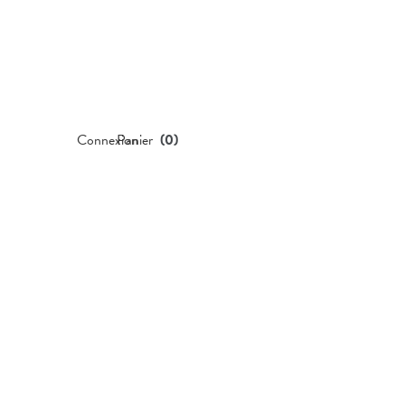
Connexion
Panier
(
0
)