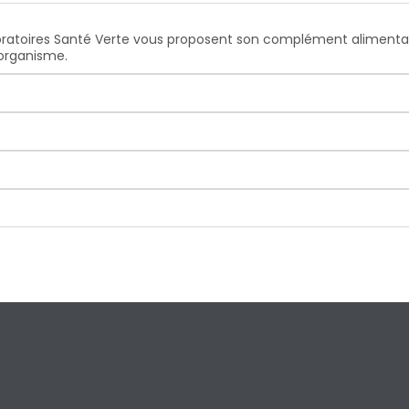
boratoires Santé Verte vous proposent son complément aliment
 organisme.