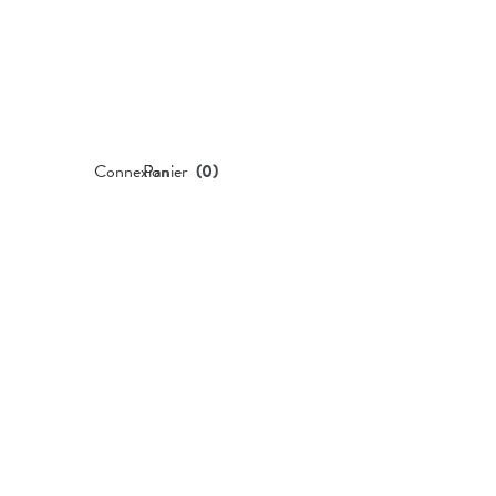
Connexion
Panier
(
0
)