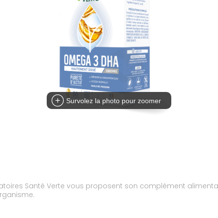
Survolez la photo pour zoomer
ratoires Santé Verte vous proposent son complément alimenta
organisme.