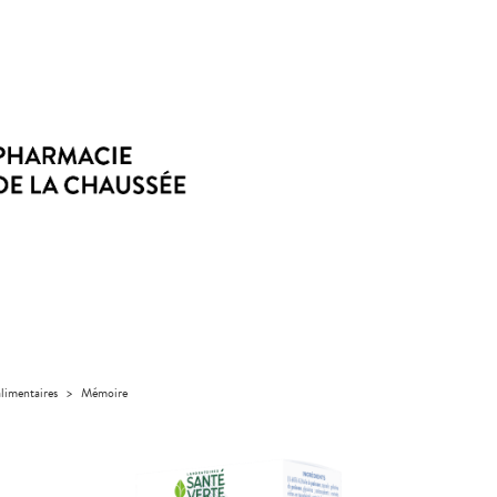
limentaires
>
Mémoire