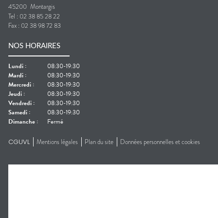
45200
Montargis
Tel :
02 38 85 28 22
Fax :
02 38 98 72 83
NOS HORAIRES
Lundi
:
08:30-19:30
Mardi
:
08:30-19:30
Mercredi
:
08:30-19:30
Jeudi
:
08:30-19:30
Vendredi
:
08:30-19:30
Samedi
:
08:30-19:30
Dimanche
:
Fermé
CGUVL
Mentions légales
Plan du site
Données personnelles et cookies