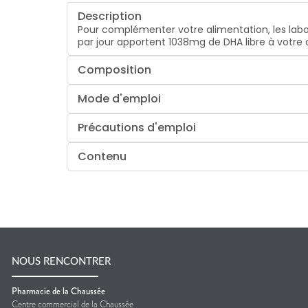
Description
Pour complémenter votre alimentation, les la
par jour apportent 1038mg de DHA libre à votre
Composition
Mode d'emploi
Précautions d'emploi
Contenu
NOUS RENCONTRER
Pharmacie de la Chaussée
Centre commercial de la Chaussée