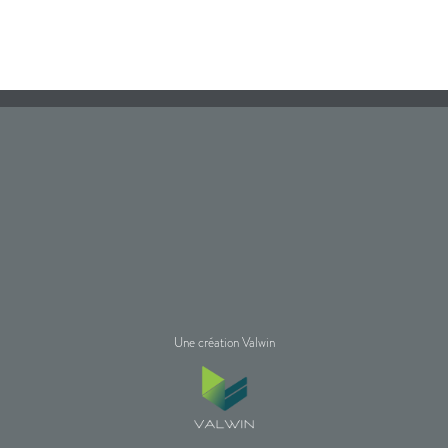
Une création Valwin