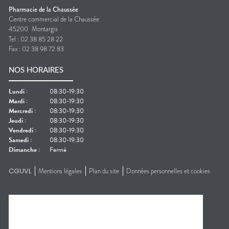
Pharmacie de la Chaussée
Centre commercial de la Chaussée
45200
Montargis
Tel :
02 38 85 28 22
Fax :
02 38 98 72 83
NOS HORAIRES
Lundi
:
08:30-19:30
Mardi
:
08:30-19:30
Mercredi
:
08:30-19:30
Jeudi
:
08:30-19:30
Vendredi
:
08:30-19:30
Samedi
:
08:30-19:30
Dimanche
:
Fermé
CGUVL
Mentions légales
Plan du site
Données personnelles et cookies