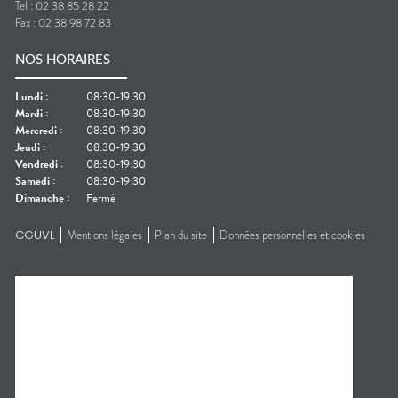
Tel :
02 38 85 28 22
Fax :
02 38 98 72 83
NOS HORAIRES
Lundi
:
08:30-19:30
Mardi
:
08:30-19:30
Mercredi
:
08:30-19:30
Jeudi
:
08:30-19:30
Vendredi
:
08:30-19:30
Samedi
:
08:30-19:30
Dimanche
:
Fermé
CGUVL
Mentions légales
Plan du site
Données personnelles et cookies