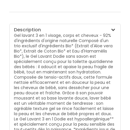
Description
Gel lavant 3 en 1 visage, corps et cheveux - 92%
d'ingrédients d'origine naturelle Composé d'un
trio exclusif d'ingrédients Bio* (Extrait d'Aloe vera
Bio*, Extrait de Coton Bio* et Eau d'Hamamélis
Bio*), le Gel Lavant Dodie sans savon est
spécialement conçu pour la toilette quotidienne
des bébés : il adoucit et apaise la peau fragile de
bébé, tout en maintenant son hydratation.
Composée de tensio-actifs doux, cette formule
nettoie efficacement et en douceur la peau et
les cheveux de bébé, sans dessécher pour une
peau douce et fraîche. Grâce à son pouvoir
moussant et sa base lavante douce, laver bébé
est un véritable moment de tendresse : son
agréable texture gel se rince facilement et laisse
la peau et les cheveux de bébé propres et doux.
Le Gel Lavant 3 en 1 Dodie est hypoallergénique**
et spécialement conçu pour la peau sensible des
tout-petits dès la naissance. *Ingrédients issus de