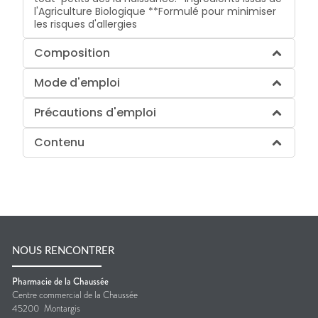
l'Agriculture Biologique **Formulé pour minimiser
les risques d'allergies
Composition
Mode d'emploi
Précautions d'emploi
Contenu
NOUS RENCONTRER
Pharmacie de la Chaussée
Centre commercial de la Chaussée
45200
Montargis