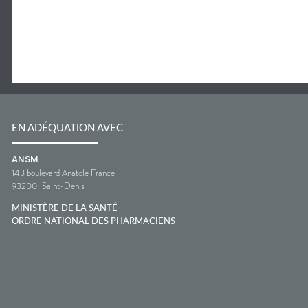
EN ADÉQUATION AVEC
ANSM
143 boulevard Anatole France
93200
Saint-Denis
MINISTÈRE DE LA SANTÉ
ORDRE NATIONAL DES PHARMACIENS