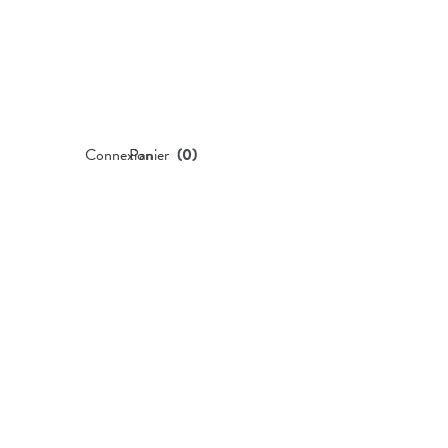
Connexion
Panier
(
0
)