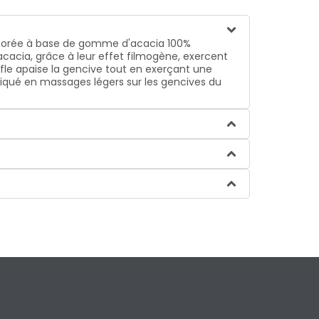
laborée à base de gomme d'acacia 100%
'acacia, grâce à leur effet filmogène, exercent
fle apaise la gencive tout en exerçant une
pliqué en massages légers sur les gencives du