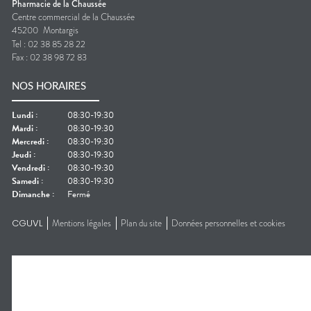
Pharmacie de la Chaussée
Centre commercial de la Chaussée
45200
Montargis
Tel :
02 38 85 28 22
Fax :
02 38 98 72 83
NOS HORAIRES
Lundi
:
08:30-19:30
Mardi
:
08:30-19:30
Mercredi
:
08:30-19:30
Jeudi
:
08:30-19:30
Vendredi
:
08:30-19:30
Samedi
:
08:30-19:30
Dimanche
:
Fermé
CGUVL
Mentions légales
Plan du site
Données personnelles et cookies