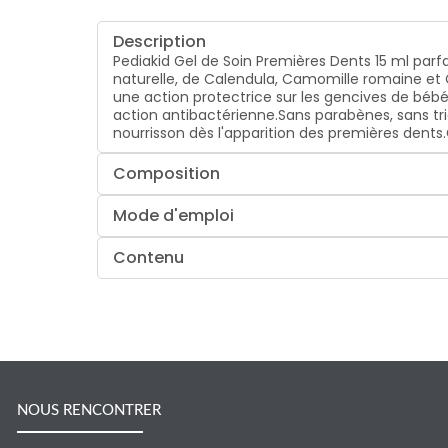
Description
Pediakid Gel de Soin Premières Dents 15 ml pa
naturelle, de Calendula, Camomille romaine et Cl
une action protectrice sur les gencives de bébé
action antibactérienne.Sans parabènes, sans tri
nourrisson dès l'apparition des premières dents
Composition
Mode d'emploi
Contenu
NOUS RENCONTRER