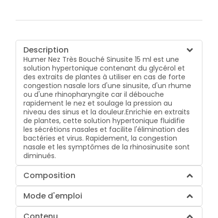
Description
Humer Nez Très Bouché Sinusite 15 ml est une
solution hypertonique contenant du glycérol et
des extraits de plantes à utiliser en cas de forte
congestion nasale lors d'une sinusite, d'un rhume
ou d'une rhinopharyngite car il débouche
rapidement le nez et soulage la pression au
niveau des sinus et la douleur.Enrichie en extraits
de plantes, cette solution hypertonique fluidifie
les sécrétions nasales et facilite l'élimination des
bactéries et virus. Rapidement, la congestion
nasale et les symptômes de la rhinosinusite sont
diminués.
Composition
Mode d'emploi
Contenu