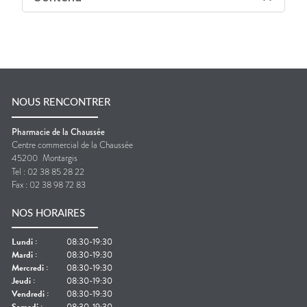
NOUS RENCONTRER
Pharmacie de la Chaussée
Centre commercial de la Chaussée
45200
Montargis
Tel :
02 38 85 28 22
Fax :
02 38 98 72 83
NOS HORAIRES
Lundi
:
08:30-19:30
Mardi
:
08:30-19:30
Mercredi
:
08:30-19:30
Jeudi
:
08:30-19:30
Vendredi
:
08:30-19:30