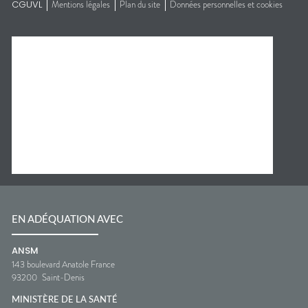
CGUVL
Mentions légales
Plan du site
Données personnelles et cookies
EN ADÉQUATION AVEC
ANSM
143 boulevard Anatole France
93200
Saint-Denis
MINISTÈRE DE LA SANTÉ