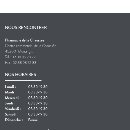
NOUS RENCONTRER
Pharmacie de la Chaussée
Centre commercial de la Chaussée
45200
Montargis
Tel :
02 38 85 28 22
Fax :
02 38 98 72 83
NOS HORAIRES
Lundi
:
08:30-19:30
Mardi
:
08:30-19:30
Mercredi
:
08:30-19:30
Jeudi
:
08:30-19:30
Vendredi
:
08:30-19:30
Samedi
:
08:30-19:30
Dimanche
:
Fermé