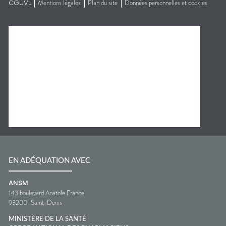
CGUVL
Mentions légales
Plan du site
Données personnelles et cookies
EN ADÉQUATION AVEC
ANSM
143 boulevard Anatole France
93200
Saint-Denis
MINISTÈRE DE LA SANTÉ