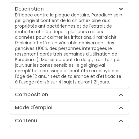
Description
Efficace contre la plaque dentaire, Parodium soin
gel gingival contient de la chlorhexidine aux
propriétés antibactériennes et de l'extrait de
rhubarbe utilisée depuis plusieurs milliers
d'années pour calmer les irritations. Il rafraîchit
l'haleine et offre un véritable apaisement des
gencives (100% des personnes interrogées le
ressentent après trois semaines d'utilisation de
Parodium¹). Massé du bout du doigt, trois fois par
jour, sur les zones sensibles, le gel gingival
complète le brossage et peut être employé dès
l'âge de 12 ans. ¹ Test de tolérance et d'efficacité
à l'usage réalisé sur 41 sujets durant 21 jours.
Composition
Mode d'emploi
Contenu