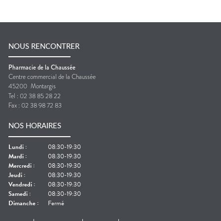
NOUS RENCONTRER
Pharmacie de la Chaussée
Centre commercial de la Chaussée
45200
Montargis
Tel :
02 38 85 28 22
Fax :
02 38 98 72 83
NOS HORAIRES
Lundi
:
08:30-19:30
Mardi
:
08:30-19:30
Mercredi
:
08:30-19:30
Jeudi
:
08:30-19:30
Vendredi
:
08:30-19:30
Samedi
:
08:30-19:30
Dimanche
:
Fermé