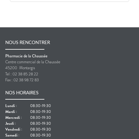
NOUS RENCONTRER
Pharmacie de la Chaussée
Centre commercial de la Chaussée
45200
Montargis
Tel :
02 38 85 28 22
Fax :
02 38 98 72 83
NOS HORAIRES
Lundi
:
08:30-19:30
Mardi
:
08:30-19:30
Mercredi
:
08:30-19:30
Jeudi
:
08:30-19:30
Vendredi
:
08:30-19:30
Samedi
:
08:30-19:30