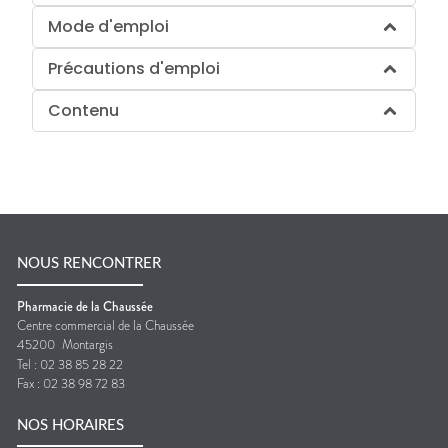
Mode d'emploi
Précautions d'emploi
Contenu
NOUS RENCONTRER
Pharmacie de la Chaussée
Centre commercial de la Chaussée
45200
Montargis
Tel :
02 38 85 28 22
Fax :
02 38 98 72 83
NOS HORAIRES