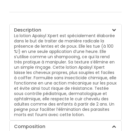
Description
La lotion Apaisyl Xpert est spécialement élaborée
dans le but de traiter de manière radicale la
présence de lentes et de poux. Elle les tue (à 100
%!) en une seule application d’une heure. Elle
s’utilise comme un shampooing, ce qui la rend
très pratique à manipuler. Sa texture s’élimine en
un simple rinçage. Cette lotion Apaisyl Xpert
laisse les cheveux propres, plus souples et faciles
à coiffer. Formulée sans insecticide chimique, elle
fonctionne en une action mécanique sur les poux
et évite ainsi tout risque de résistance. Testée
sous contrôle pédiatrique, dermatologique et
ophtalmique, elle respecte le cuir chevelu des
adultes comme des enfants à partir de 2 ans. Un
peigne pour faciliter l’élimination des parasites
morts est fourni avec cette lotion.
Composition