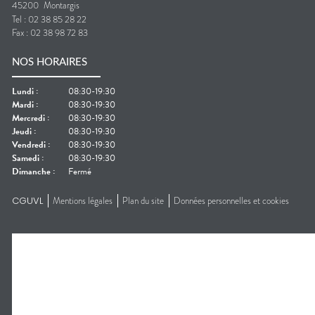
45200
Montargis
Tel :
02 38 85 28 22
Fax :
02 38 98 72 83
NOS HORAIRES
Lundi
:
08:30-19:30
Mardi
:
08:30-19:30
Mercredi
:
08:30-19:30
Jeudi
:
08:30-19:30
Vendredi
:
08:30-19:30
Samedi
:
08:30-19:30
Dimanche
:
Fermé
CGUVL
Mentions légales
Plan du site
Données personnelles et cookies