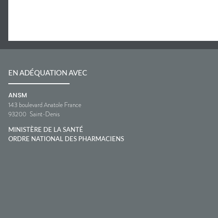
EN ADÉQUATION AVEC
ANSM
143 boulevard Anatole France
93200
Saint-Denis
MINISTÈRE DE LA SANTÉ
ORDRE NATIONAL DES PHARMACIENS