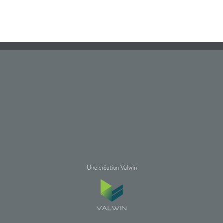
Une création Valwin