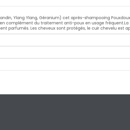
avandin, Ylang Ylang, Géranium) cet après-shampooing Pouxdoux
ilise en complément du traitement anti-poux en usage fréquent.La 
nt parfumés. Les cheveux sont protégés, le cuir chevelu est ap