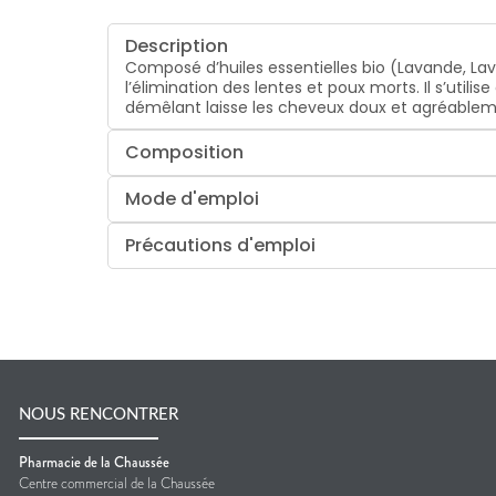
Description
Composé d’huiles essentielles bio (Lavande, L
l’élimination des lentes et poux morts. Il s’ut
démêlant laisse les cheveux doux et agréableme
Composition
Mode d'emploi
Précautions d'emploi
NOUS RENCONTRER
Pharmacie de la Chaussée
Centre commercial de la Chaussée