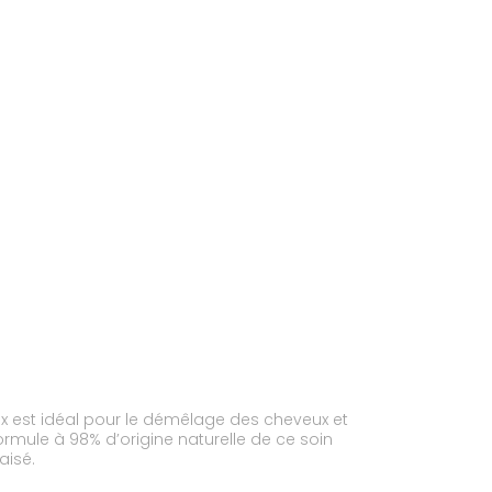
x est idéal pour le démêlage des cheveux et
ormule à 98% d’origine naturelle de ce soin
aisé.