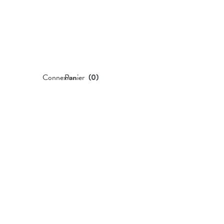
Connexion
Panier
(
0
)