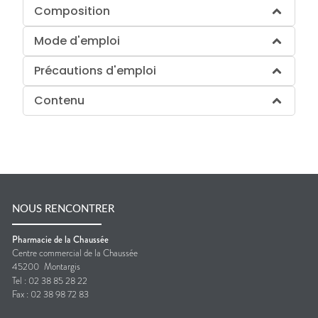
Composition
Mode d'emploi
Précautions d'emploi
Contenu
NOUS RENCONTRER
Pharmacie de la Chaussée
Centre commercial de la Chaussée
45200
Montargis
Tel :
02 38 85 28 22
Fax :
02 38 98 72 83