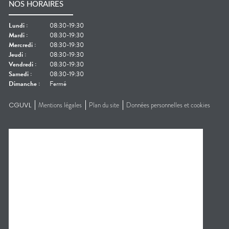
NOS HORAIRES
Lundi
:
08:30-19:30
Mardi
:
08:30-19:30
Mercredi
:
08:30-19:30
Jeudi
:
08:30-19:30
Vendredi
:
08:30-19:30
Samedi
:
08:30-19:30
Dimanche
:
Fermé
CGUVL
Mentions légales
Plan du site
Données personnelles et cookies