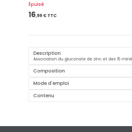
Épuisé
16
,
99
€ TTC
Description
Association du gluconate de zinc et des 15 miné
Composition
Mode d'emploi
Contenu