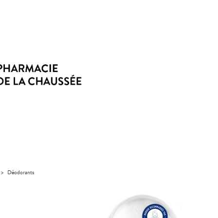
>
Déodorants