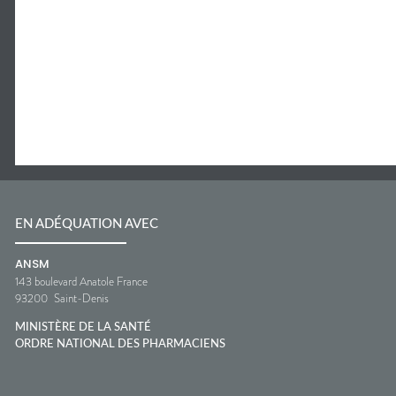
EN ADÉQUATION AVEC
ANSM
143 boulevard Anatole France
93200
Saint-Denis
MINISTÈRE DE LA SANTÉ
ORDRE NATIONAL DES PHARMACIENS