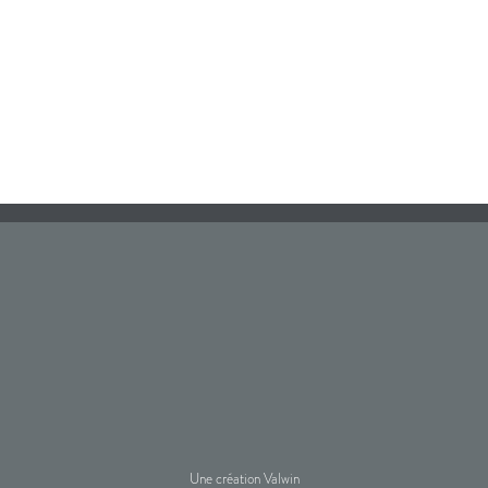
Une création Valwin