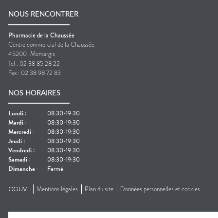
NOUS RENCONTRER
Pharmacie de la Chaussée
Centre commercial de la Chaussée
45200
Montargis
Tel :
02 38 85 28 22
Fax :
02 38 98 72 83
NOS HORAIRES
Lundi
:
08:30-19:30
Mardi
:
08:30-19:30
Mercredi
:
08:30-19:30
Jeudi
:
08:30-19:30
Vendredi
:
08:30-19:30
Samedi
:
08:30-19:30
Dimanche
:
Fermé
CGUVL
Mentions légales
Plan du site
Données personnelles et cookies