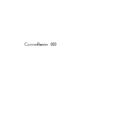
Connexion
Panier
(
0
)