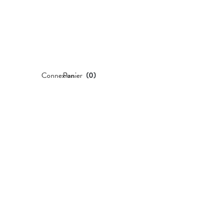
Connexion
Panier
(
0
)