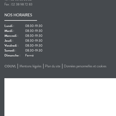
Fax :
02 38 98 72 83
NOS HORAIRES
Lundi
:
08:30-19:30
Mardi
:
08:30-19:30
Mercredi
:
08:30-19:30
Jeudi
:
08:30-19:30
Vendredi
:
08:30-19:30
Samedi
:
08:30-19:30
Dimanche
:
Fermé
CGUVL
Mentions légales
Plan du site
Données personnelles et cookies