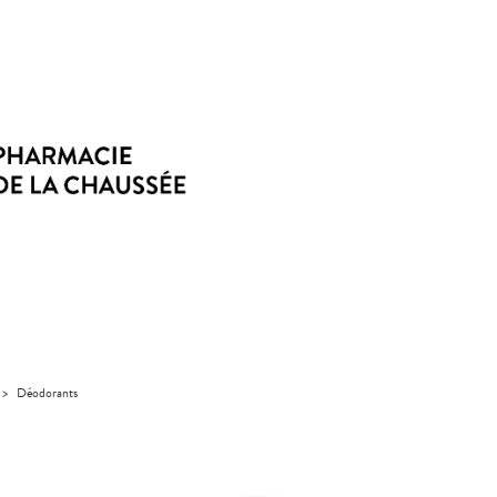
>
Déodorants