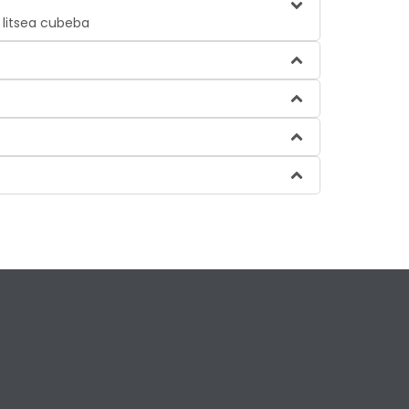
t litsea cubeba