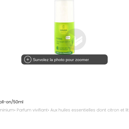
Survolez la photo pour zoomer
oll-on/50ml
minium• Parfum vivifiant• Aux huiles essentielles dont citron et 