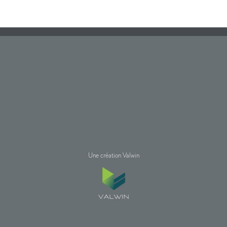
Une création Valwin