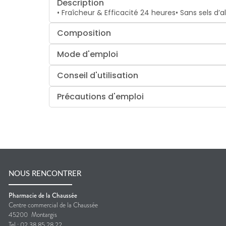
Description
• Fraîcheur & Efficacité 24 heures• Sans sels d’
Composition
Mode d'emploi
Conseil d'utilisation
Précautions d'emploi
NOUS RENCONTRER
Pharmacie de la Chaussée
Centre commercial de la Chaussée
45200
Montargis
Tel :
02 38 85 28 22