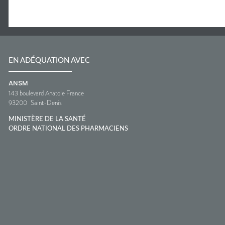
EN ADÉQUATION AVEC
ANSM
143 boulevard Anatole France
93200
Saint-Denis
MINISTÈRE DE LA SANTÉ
ORDRE NATIONAL DES PHARMACIENS