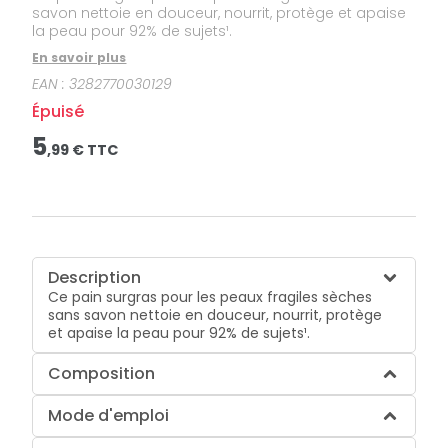
savon nettoie en douceur, nourrit, protège et apaise
la peau pour 92% de sujets¹.
En savoir plus
EAN :
3282770030129
Épuisé
5
,
99
€ TTC
Description
Ce pain surgras pour les peaux fragiles sèches
sans savon nettoie en douceur, nourrit, protège
et apaise la peau pour 92% de sujets¹.
Composition
Mode d'emploi