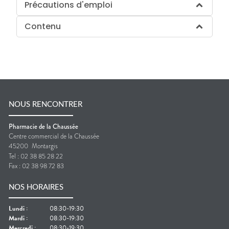
Précautions d'emploi
Contenu
NOUS RENCONTRER
Pharmacie de la Chaussée
Centre commercial de la Chaussée
45200
Montargis
Tel :
02 38 85 28 22
Fax :
02 38 98 72 83
NOS HORAIRES
Lundi
:
08:30-19:30
Mardi
:
08:30-19:30
Mercredi
:
08:30-19:30