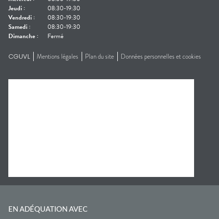
Jeudi
:
08:30-19:30
Vendredi
:
08:30-19:30
Samedi
:
08:30-19:30
Dimanche
:
Fermé
CGUVL
Mentions légales
Plan du site
Données personnelles et cookies
EN ADÉQUATION AVEC