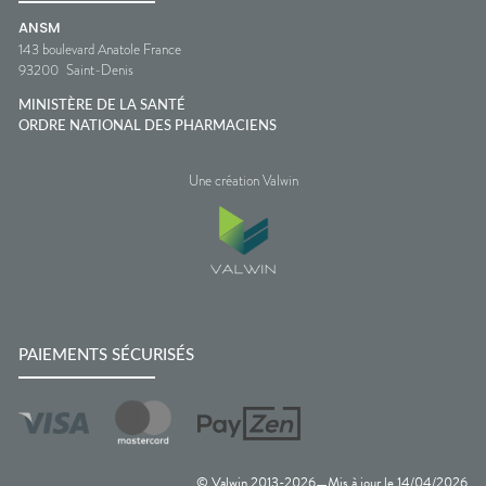
ANSM
143 boulevard Anatole France
93200
Saint-Denis
MINISTÈRE DE LA SANTÉ
ORDRE NATIONAL DES PHARMACIENS
Une création Valwin
PAIEMENTS SÉCURISÉS
© Valwin 2013-
2026
Mis à jour le
14/04/2026
—