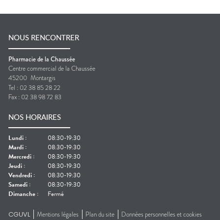
NOUS RENCONTRER
Pharmacie de la Chaussée
Centre commercial de la Chaussée
45200
Montargis
Tel :
02 38 85 28 22
Fax :
02 38 98 72 83
NOS HORAIRES
Lundi
:
08:30-19:30
Mardi
:
08:30-19:30
Mercredi
:
08:30-19:30
Jeudi
:
08:30-19:30
Vendredi
:
08:30-19:30
Samedi
:
08:30-19:30
Dimanche
:
Fermé
CGUVL
Mentions légales
Plan du site
Données personnelles et cookies