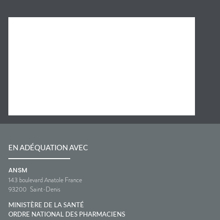
EN ADÉQUATION AVEC
ANSM
143 boulevard Anatole France
93200
Saint-Denis
MINISTÈRE DE LA SANTÉ
ORDRE NATIONAL DES PHARMACIENS