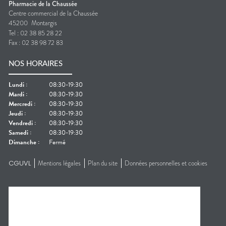
Pharmacie de la Chaussée
Centre commercial de la Chaussée
45200
Montargis
Tel :
02 38 85 28 22
Fax :
02 38 98 72 83
NOS HORAIRES
Lundi
:
08:30-19:30
Mardi
:
08:30-19:30
Mercredi
:
08:30-19:30
Jeudi
:
08:30-19:30
Vendredi
:
08:30-19:30
Samedi
:
08:30-19:30
Dimanche
:
Fermé
CGUVL
Mentions légales
Plan du site
Données personnelles et cookies