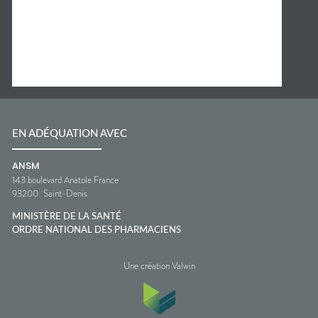
EN ADÉQUATION AVEC
ANSM
143 boulevard Anatole France
93200
Saint-Denis
MINISTÈRE DE LA SANTÉ
ORDRE NATIONAL DES PHARMACIENS
Une création Valwin