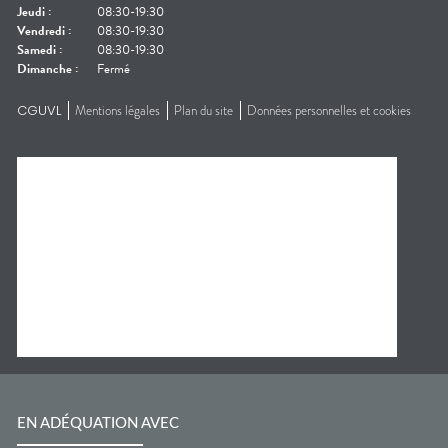
Jeudi
:
08:30-19:30
Vendredi
:
08:30-19:30
Samedi
:
08:30-19:30
Dimanche
:
Fermé
CGUVL
Mentions légales
Plan du site
Données personnelles et cookies
EN ADÉQUATION AVEC