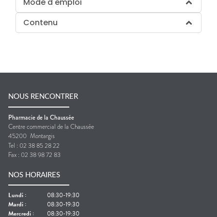
Mode d'emploi
Contenu
NOUS RENCONTRER
Pharmacie de la Chaussée
Centre commercial de la Chaussée
45200
Montargis
Tel :
02 38 85 28 22
Fax :
02 38 98 72 83
NOS HORAIRES
Lundi
:
08:30-19:30
Mardi
:
08:30-19:30
Mercredi
:
08:30-19:30