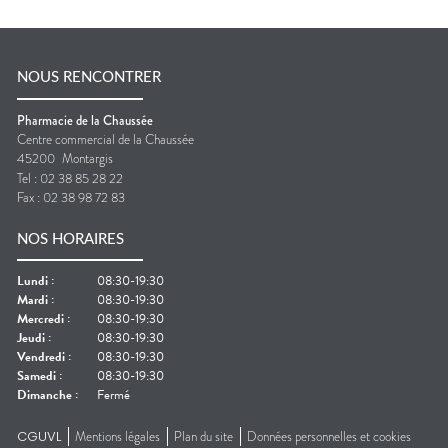
NOUS RENCONTRER
Pharmacie de la Chaussée
Centre commercial de la Chaussée
45200
Montargis
Tel :
02 38 85 28 22
Fax :
02 38 98 72 83
NOS HORAIRES
Lundi
:
08:30-19:30
Mardi
:
08:30-19:30
Mercredi
:
08:30-19:30
Jeudi
:
08:30-19:30
Vendredi
:
08:30-19:30
Samedi
:
08:30-19:30
Dimanche
:
Fermé
CGUVL
Mentions légales
Plan du site
Données personnelles et cookies