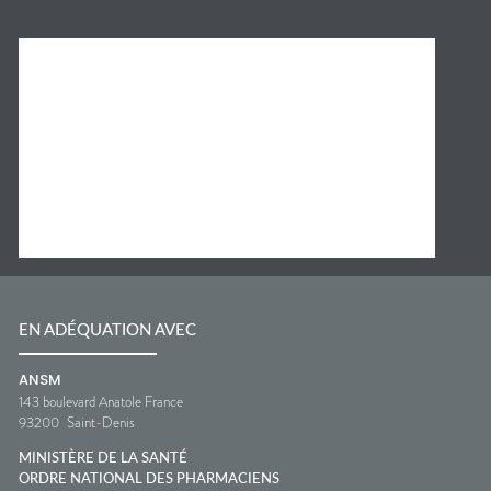
EN ADÉQUATION AVEC
ANSM
143 boulevard Anatole France
93200
Saint-Denis
MINISTÈRE DE LA SANTÉ
ORDRE NATIONAL DES PHARMACIENS