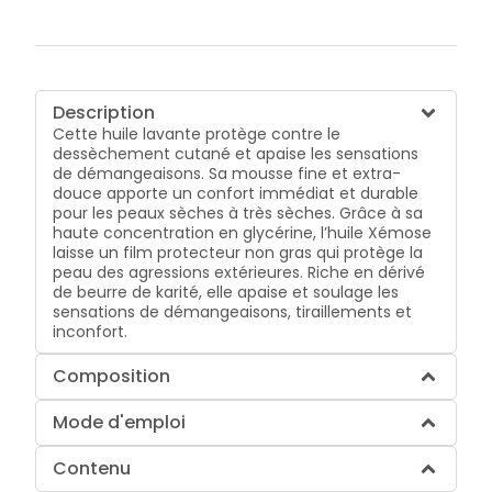
Description
Cette huile lavante protège contre le
dessèchement cutané et apaise les sensations
de démangeaisons. Sa mousse fine et extra-
douce apporte un confort immédiat et durable
pour les peaux sèches à très sèches. Grâce à sa
haute concentration en glycérine, l’huile Xémose
laisse un film protecteur non gras qui protège la
peau des agressions extérieures. Riche en dérivé
de beurre de karité, elle apaise et soulage les
sensations de démangeaisons, tiraillements et
inconfort.
Composition
Mode d'emploi
Contenu