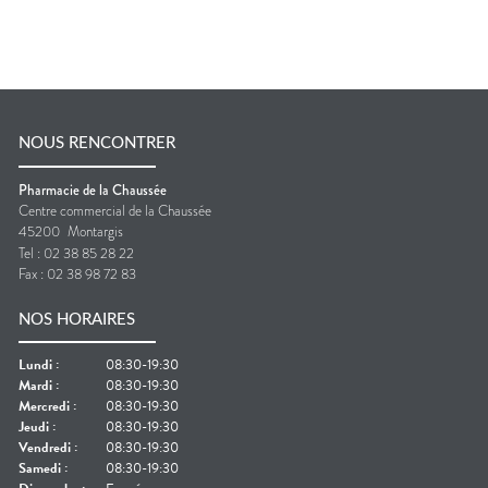
NOUS RENCONTRER
Pharmacie de la Chaussée
Centre commercial de la Chaussée
45200
Montargis
Tel :
02 38 85 28 22
Fax :
02 38 98 72 83
NOS HORAIRES
Lundi
:
08:30-19:30
Mardi
:
08:30-19:30
Mercredi
:
08:30-19:30
Jeudi
:
08:30-19:30
Vendredi
:
08:30-19:30
Samedi
:
08:30-19:30