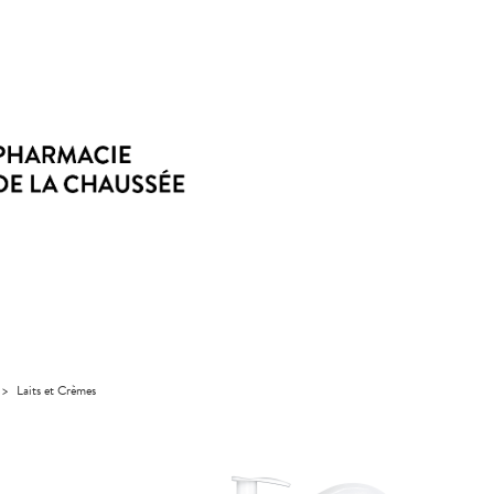
>
Laits et Crèmes