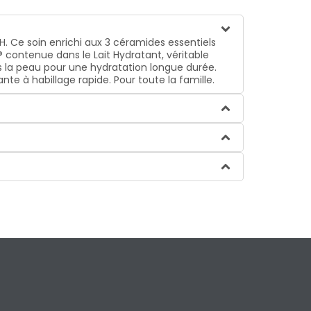
. Ce soin enrichi aux 3 céramides essentiels
 contenue dans le Lait Hydratant, véritable
s la peau pour une hydratation longue durée.
e à habillage rapide. Pour toute la famille.