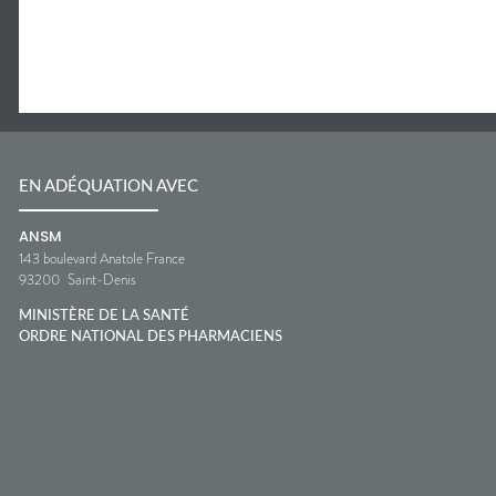
EN ADÉQUATION AVEC
ANSM
143 boulevard Anatole France
93200
Saint-Denis
MINISTÈRE DE LA SANTÉ
ORDRE NATIONAL DES PHARMACIENS