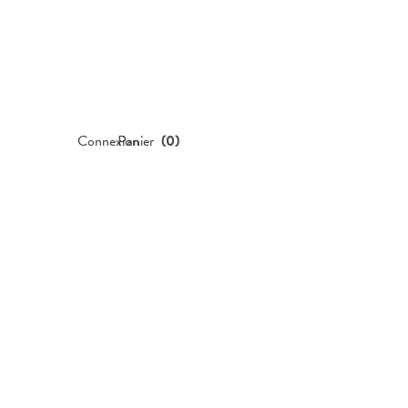
Connexion
Panier
(
0
)