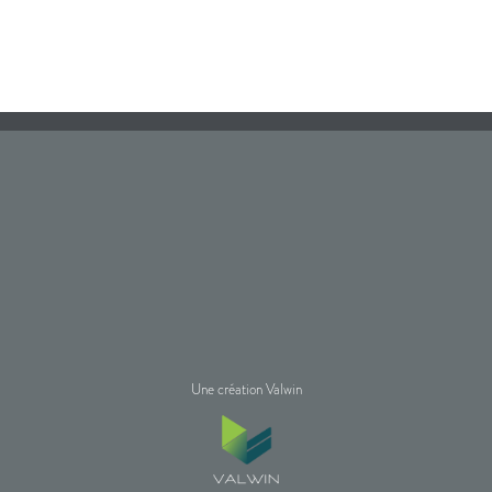
Une création Valwin