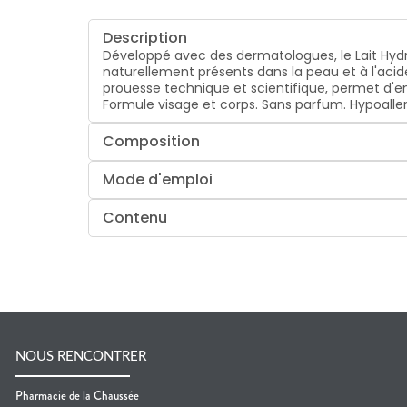
Description
Développé avec des dermatologues, le Lait Hydr
naturellement présents dans la peau et à l'acid
prouesse technique et scientifique, permet d'en
Formule visage et corps. Sans parfum. Hypoaller
Composition
Mode d'emploi
Contenu
NOUS RENCONTRER
Pharmacie de la Chaussée