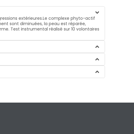
essions extérieures.
Le complexe phyto-actif
lement sont diminuées, la peau est réparée,
me. Test instrumental réalisé sur 10 volontaires