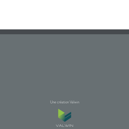
Une création Valwin