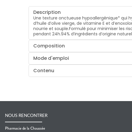
Description
Une texture onctueuse hypoallergénique* qui h
d’huile d’olive vierge, de vitamine E et d’enoxolo
nourrie et souple.
Formulé pour minimiser les risq
pendant 24h.
94% d’ingrédients d’origine naturel
Composition
Mode d'emploi
Contenu
NOUS RENCONTRER
Pharmacie de la Chaussée