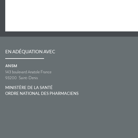
EN ADÉQUATION AVEC
ANSM
143 boulevard Anatole France
93200
Saint-Denis
MINISTÈRE DE LA SANTÉ
ORDRE NATIONAL DES PHARMACIENS