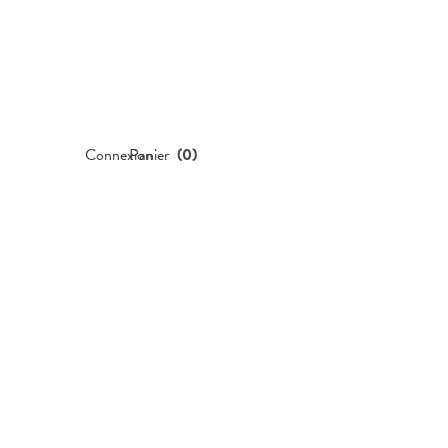
Connexion
Panier
(
0
)