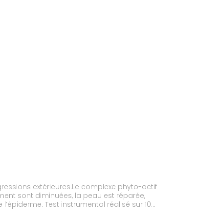
ressions extérieures.Le complexe phyto-actif
llement sont diminuées, la peau est réparée,
l’épiderme. Test instrumental réalisé sur 10