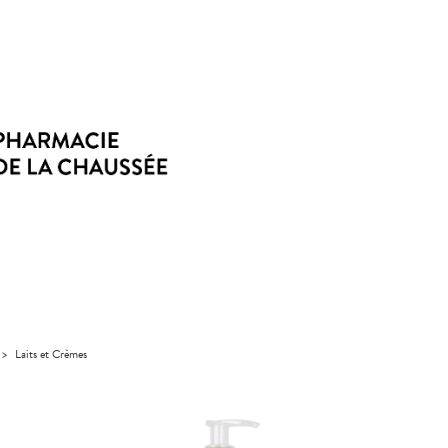
>
Laits et Crèmes