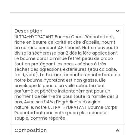
Description
ULTRA-HYDRATANT Baume Corps Réconfortant,
riche en beurre de karité et cire d'abeille, nourrit
en continu pendant 48 heures¹. Notre nouveauté
divise la sécheresse par 2 dès la 1ère application².
Le baume corps diminue l'effet peau de croco
tout en protégeant les peaux sèches à très
sèches des agressions extérieures (eau calcaire,
froid, vent). La texture fondante réconfortante de
notre baume hydratant est non grasse. Elle
enveloppe la peau d'un voile délicatement
parfumé et pénètre instantanément pour un
moment de bien-être pour toute la famille dès 3
ans. Avec ses 94% d'ingrédients d'origine
naturelle, notre ULTRA-HYDRATANT Baume Corps
Réconfortant rend votre peau plus douce et
souple, comme réparée.
Composition