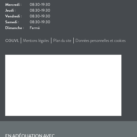
Mercredi
:
08:30-19:30
Jeudi
:
08:30-19:30
Vendredi
:
08:30-19:30
Samedi
:
08:30-19:30
Dimanche
:
Fermé
CGUVL
Mentions légales
Plan du site
Données personnelles et cookies
EN ADÉQUATION AVEC