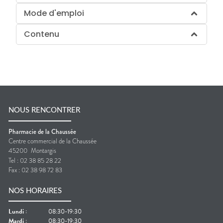
Mode d'emploi
Contenu
NOUS RENCONTRER
Pharmacie de la Chaussée
Centre commercial de la Chaussée
45200
Montargis
Tel :
02 38 85 28 22
Fax :
02 38 98 72 83
NOS HORAIRES
Lundi
:
08:30-19:30
Mardi
:
08:30-19:30