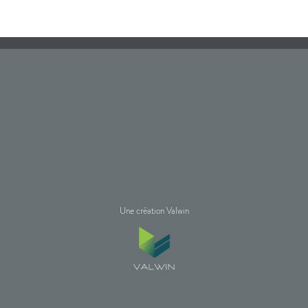
Une création Valwin