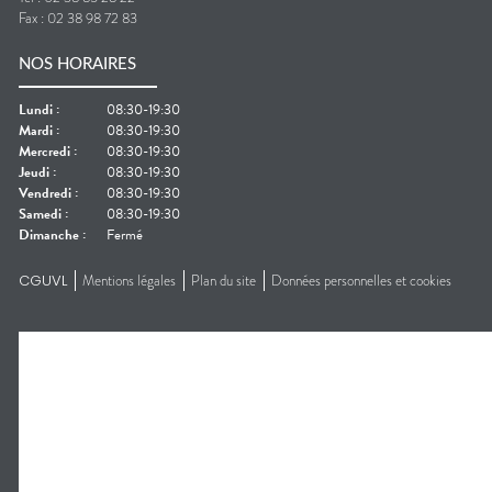
Fax :
02 38 98 72 83
NOS HORAIRES
Lundi
:
08:30-19:30
Mardi
:
08:30-19:30
Mercredi
:
08:30-19:30
Jeudi
:
08:30-19:30
Vendredi
:
08:30-19:30
Samedi
:
08:30-19:30
Dimanche
:
Fermé
CGUVL
Mentions légales
Plan du site
Données personnelles et cookies