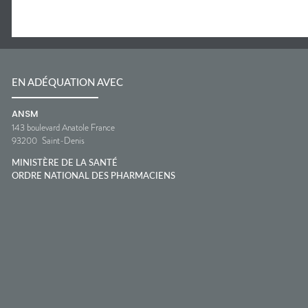
EN ADÉQUATION AVEC
ANSM
143 boulevard Anatole France
93200
Saint-Denis
MINISTÈRE DE LA SANTÉ
ORDRE NATIONAL DES PHARMACIENS