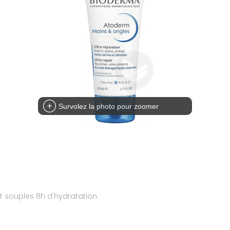
Survolez la photo pour zoomer
 souples 8h d'hydratation.