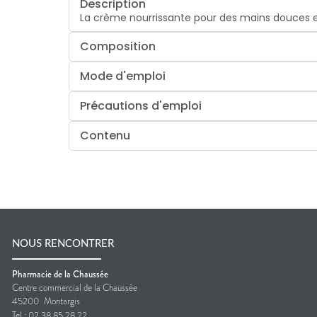
Description
La crème nourrissante pour des mains douces e
Composition
Mode d'emploi
Précautions d'emploi
Contenu
NOUS RENCONTRER
Pharmacie de la Chaussée
Centre commercial de la Chaussée
45200
Montargis
Tel :
02 38 85 28 22