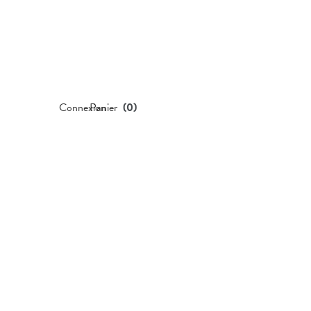
Connexion
Panier
(
0
)