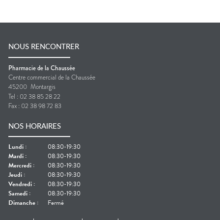
NOUS RENCONTRER
Pharmacie de la Chaussée
Centre commercial de la Chaussée
45200
Montargis
Tel :
02 38 85 28 22
Fax :
02 38 98 72 83
NOS HORAIRES
Lundi
:
08:30-19:30
Mardi
:
08:30-19:30
Mercredi
:
08:30-19:30
Jeudi
:
08:30-19:30
Vendredi
:
08:30-19:30
Samedi
:
08:30-19:30
Dimanche
:
Fermé