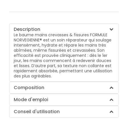
Description
Le baume mains crevasses & fissures FORMULE
NORVEGIENNE® est un soin réparateur qui soulage
intensément, hydrate et répare les mains très
abîmées, même fissurées et crevassées. Son
efficacité est prouvée cliniquement : dès le 1er
jour, les mains commencent à redevenir douces
et lisses. D’autre part, sa texture non collante est
rapidement absorbée, permettant une utilisation
des plus agréables.
Composition
Mode d'emploi
Conseil d'utilisation