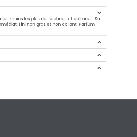
r les mains les plus desséchées et abîmées. Sa
médiat. Fini non gras et non collant. Parfum