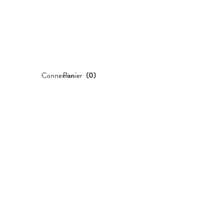
Connexion
Panier
(
0
)