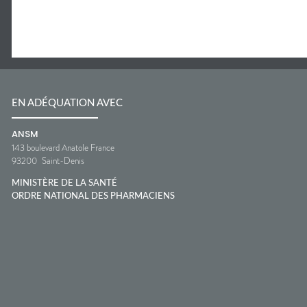
EN ADÉQUATION AVEC
ANSM
143 boulevard Anatole France
93200
Saint-Denis
MINISTÈRE DE LA SANTÉ
ORDRE NATIONAL DES PHARMACIENS