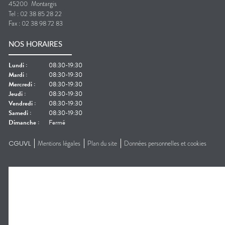
45200
Montargis
Tel :
02 38 85 28 22
Fax :
02 38 98 72 83
NOS HORAIRES
Lundi
:
08:30-19:30
Mardi
:
08:30-19:30
Mercredi
:
08:30-19:30
Jeudi
:
08:30-19:30
Vendredi
:
08:30-19:30
Samedi
:
08:30-19:30
Dimanche
:
Fermé
CGUVL
Mentions légales
Plan du site
Données personnelles et cookies