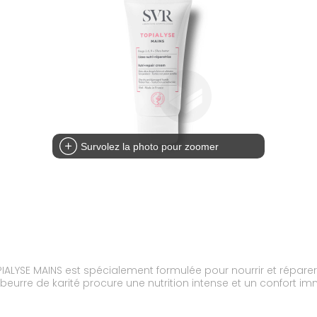
Survolez la photo pour zoomer
IALYSE MAINS est spécialement formulée pour nourrir et répare
eurre de karité procure une nutrition intense et un confort imm