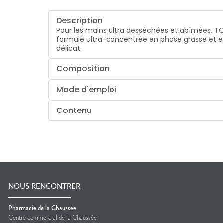
Description
Pour les mains ultra desséchées et abîmées. TO
formule ultra-concentrée en phase grasse et en 
délicat.
Composition
Mode d'emploi
Contenu
NOUS RENCONTRER
Pharmacie de la Chaussée
Centre commercial de la Chaussée