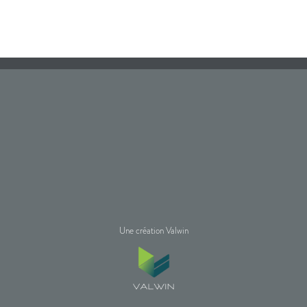
Une création Valwin