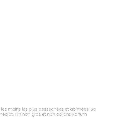
r les mains les plus desséchées et abîmées. Sa
édiat. Fini non gras et non collant. Parfum