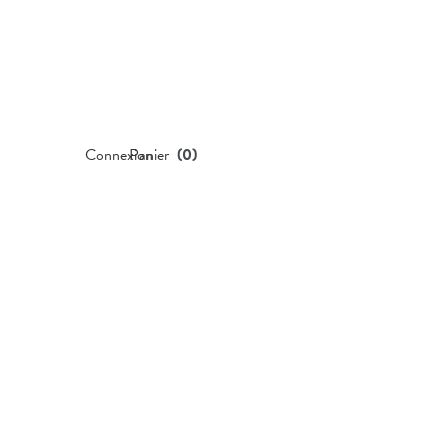
Connexion
Panier
(
0
)