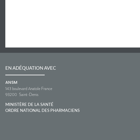
EN ADÉQUATION AVEC
ANSM
143 boulevard Anatole France
93200
Saint-Denis
MINISTÈRE DE LA SANTÉ
ORDRE NATIONAL DES PHARMACIENS