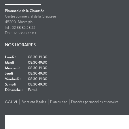
Pharmacie de la Chaussée
Centre commercial de la Chaussée
45200
Montargis
Tel :
02 38 85 28 22
Fax :
02 38 98 72 83
NOS HORAIRES
Lundi
:
08:30-19:30
Mardi
:
08:30-19:30
Mercredi
:
08:30-19:30
Jeudi
:
08:30-19:30
Vendredi
:
08:30-19:30
Samedi
:
08:30-19:30
Dimanche
:
Fermé
CGUVL
Mentions légales
Plan du site
Données personnelles et cookies