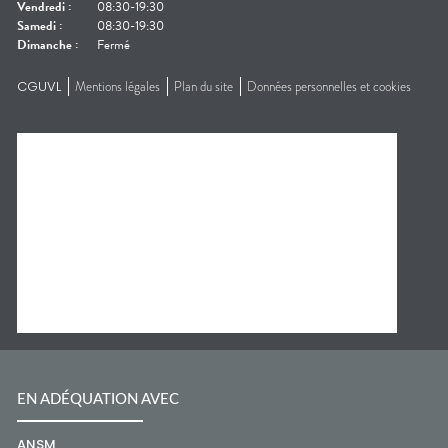
Vendredi
:
08:30-19:30
Samedi
:
08:30-19:30
Dimanche
:
Fermé
CGUVL
Mentions légales
Plan du site
Données personnelles et cookies
EN ADÉQUATION AVEC
ANSM