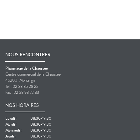
NOUS RENCONTRER
Pharmacie de la Chaussée
Centre commercial de la Chaussée
45200
Montargis
Tel :
02 38 85 28 22
Fax :
02 38 98 72 83
NOS HORAIRES
Lundi
:
08:30-19:30
Mardi
:
08:30-19:30
Mercredi
:
08:30-19:30
Jeudi
:
08:30-19:30