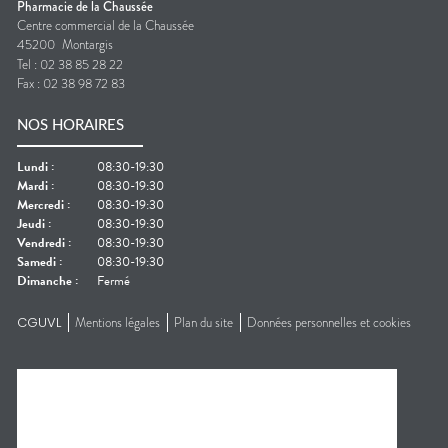
Pharmacie de la Chaussée
Centre commercial de la Chaussée
45200
Montargis
Tel :
02 38 85 28 22
Fax :
02 38 98 72 83
NOS HORAIRES
Lundi
:
08:30-19:30
Mardi
:
08:30-19:30
Mercredi
:
08:30-19:30
Jeudi
:
08:30-19:30
Vendredi
:
08:30-19:30
Samedi
:
08:30-19:30
Dimanche
:
Fermé
CGUVL
Mentions légales
Plan du site
Données personnelles et cookies