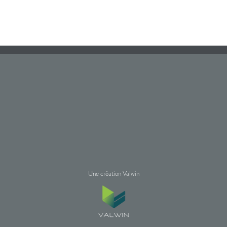
Une création Valwin