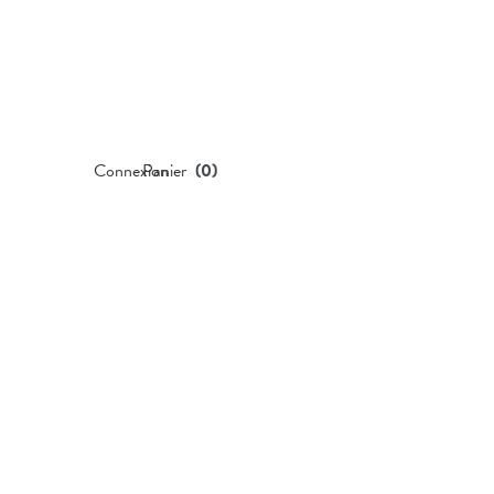
Connexion
Panier
(
0
)