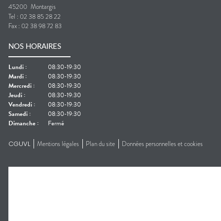
45200
Montargis
Tel :
02 38 85 28 22
Fax :
02 38 98 72 83
NOS HORAIRES
Lundi
:
08:30-19:30
Mardi
:
08:30-19:30
Mercredi
:
08:30-19:30
Jeudi
:
08:30-19:30
Vendredi
:
08:30-19:30
Samedi
:
08:30-19:30
Dimanche
:
Fermé
CGUVL
Mentions légales
Plan du site
Données personnelles et cookies