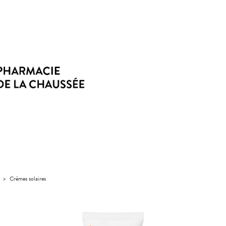
>
Crèmes solaires