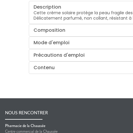
Description
Cette crème solaire protège la peau fragile des e
Délicatement parfumé, non collant, résistant à l'
Composition
Mode d'emploi
Précautions d'emploi
Contenu
NOUS RENCONTRER
Pharmacie de la Chaussée
Centre commercial de la Chaussée