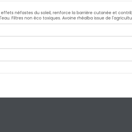
ffets néfastes du soleil, renforce la barrière cutanée et contribu
eau. Filtres non éco toxiques. Avoine rhéalba issue de l'agricultu